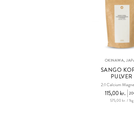
OKINAWA, JAP
SANGO KO
PULVER
2:1 Calcium Magn
115,00 kr.
20
575,00 kr. / 1kg