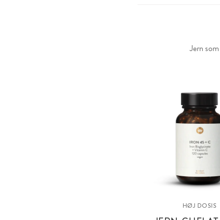
Jern som 
HØJ DOSIS