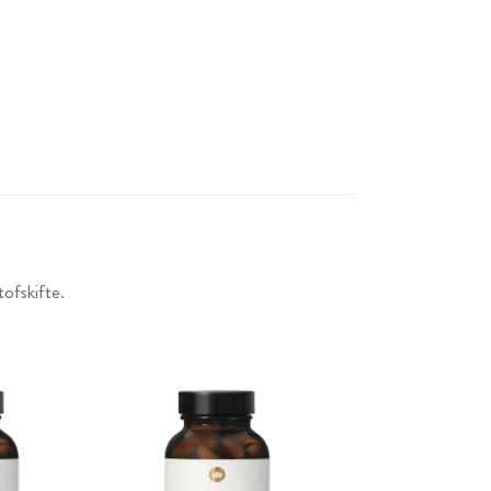
ofskifte.