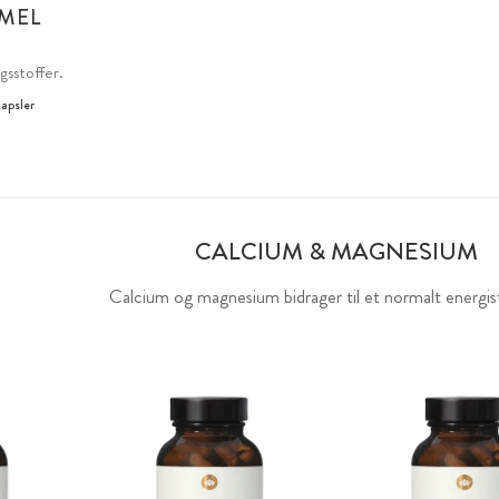
MEL
gsstoffer.
apsler
g
CALCIUM & MAGNESIUM
Calcium og magnesium bidrager til et normalt energist