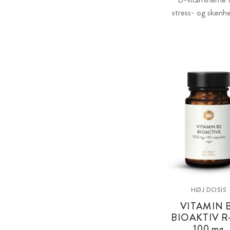
stress- og skønh
HØJ DOSIS
VITAMIN 
BIOAKTIV R
100 mg