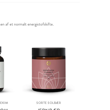
sen af et normalt energistofskifte.
EKIM
SORTE SOLBÆR