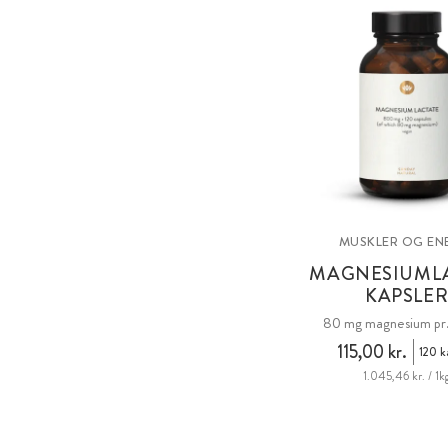
MUSKLER OG EN
MAGNESIUML
KAPSLE
80 mg magnesium pr.
115,00 kr.
120 k
1.045,46 kr. / 1k