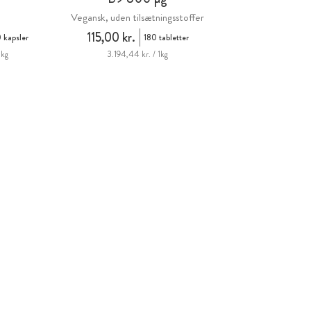
Vegansk, uden tilsætningsstoffer
115,00 kr.
 kapsler
180 tabletter
1kg
3.194,44 kr. / 1kg