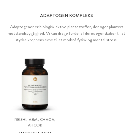
ADAPTOGEN KOMPLEKS
Adaptogener er biologisk aktive plantestoffer, der øger planters
modstandsdygtighed. Vi kan drage fordel af deres egenskaber til at
styrke kroppens evne til at modstå fysisk og mental stress.
REISHI, ABM, CHAGA,
AHCC®