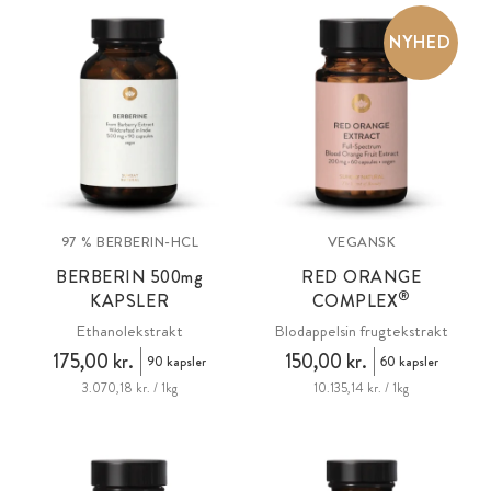
NYHED
97 % BERBERIN-HCL
VEGANSK
BERBERIN 500
mg
RED ORANGE
®
KAPSLER
COMPLEX
Ethanolekstrakt
Blodappelsin frugtekstrakt
175,00 kr.
150,00 kr.
90 kapsler
60 kapsler
3.070,18 kr. / 1kg
10.135,14 kr. / 1kg