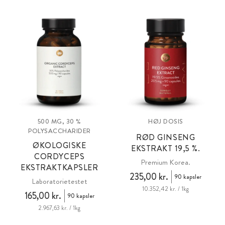
500 MG, 30 %
HØJ DOSIS
POLYSACCHARIDER
RØD GINSENG
ØKOLOGISKE
EKSTRAKT 19,5 %.
CORDYCEPS
Premium Korea.
EKSTRAKTKAPSLER
235,00 kr.
90 kapsler
Laboratorietestet
10.352,42 kr. / 1kg
165,00 kr.
90 kapsler
2.967,63 kr. / 1kg