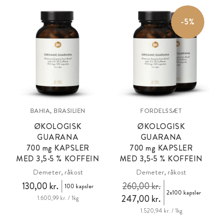
-5%
BAHIA, BRASILIEN
FORDELSSÆT
ØKOLOGISK
ØKOLOGISK
GUARANA
GUARANA
700
mg
KAPSLER
700
mg
KAPSLER
MED 3,5-5 % KOFFEIN
MED 3,5-5 % KOFFEIN
Demeter, råkost
Demeter, råkost
130,00 kr.
260,00 kr.
100 kapsler
2x100 kapsler
247,00 kr.
1.600,99 kr. / 1kg
1.520,94 kr. / 1kg