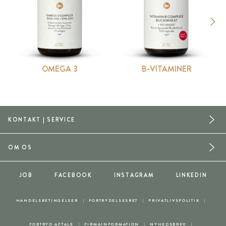
OMEGA 3
B-VITAMINER
KONTAKT | SERVICE
OM OS
JOB
FACEBOOK
INSTAGRAM
LINKEDIN
HANDELSBETINGELSER
FORTRYDELSESRET
PRIVATLIVSPOLITIK
FORTRYD AFTALE
FIRMAINFORMATION
NYHEDSBREV