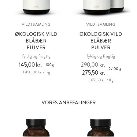
VILDTSAMLING
VILDTSAMLING
ØKOLOGISK VILD
ØKOLOGISK VILD
BLÅBÆR
BLÅBÆR
PULVER
PULVER
fyldig og frugtig
fyldig og frugtig
145,00 kr.
290,00 kr.
100g
2x100 g
275,50 kr.
1.450,00 kr. / 1kg
1.377,50 kr. / 1kg
VORES ANBEFALINGER