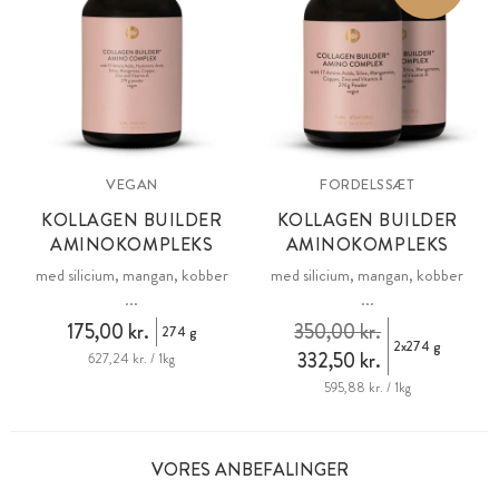
VEGAN
FORDELSSÆT
KOLLAGEN BUILDER
KOLLAGEN BUILDER
AMINOKOMPLEKS
AMINOKOMPLEKS
med silicium, mangan, kobber
med silicium, mangan, kobber
...
...
175,00 kr.
350,00 kr.
274 g
2x274 g
332,50 kr.
627,24 kr. / 1kg
595,88 kr. / 1kg
VORES ANBEFALINGER