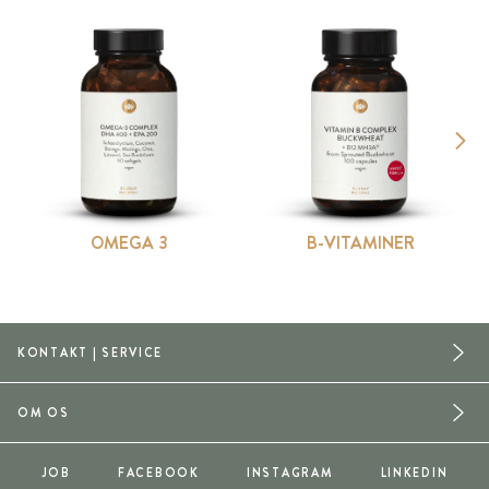
OMEGA 3
B-VITAMINER
KONTAKT | SERVICE
OM OS
JOB
FACEBOOK
INSTAGRAM
LINKEDIN