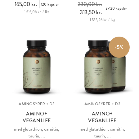
165,00 kr.
330,00 kr.
120 kapsler
2x120 kapsler
313,50 kr.
1.616,06 kr. / 1kg
1.535,26 kr. / 1kg
-5%
AMINOSYRER + D3
AMINOSYRER + D3
AMINO+
AMINO+
VEGANLIFE
VEGANLIFE
med glutathion, carnitin,
med glutathion, carnitin,
taurin, ...
taurin, ...