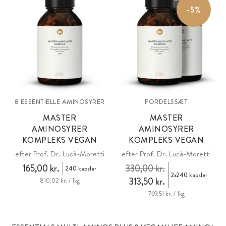
-5%
8 ESSENTIELLE AMINOSYRER
FORDELSSÆT
MASTER
MASTER
AMINOSYRER
AMINOSYRER
KOMPLEKS VEGAN
KOMPLEKS VEGAN
efter Prof. Dr. Lucà-Moretti
efter Prof. Dr. Lucà-Moretti
165,00 kr.
330,00 kr.
240 kapsler
2x240 kapsler
313,50 kr.
810,02 kr. / 1kg
769,51 kr. / 1kg