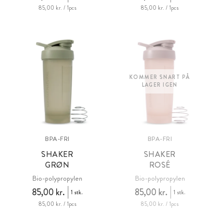
85,00 kr. / 1pcs
85,00 kr. / 1pcs
KOMMER SNART PÅ
LAGER IGEN
BPA-FRI
BPA-FRI
SHAKER
SHAKER
GRØN
ROSÉ
Bio-polypropylen
Bio-polypropylen
85,00 kr.
85,00 kr.
1 stk.
1 stk.
85,00 kr. / 1pcs
85,00 kr. / 1pcs