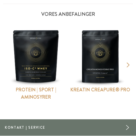
VORES ANBEFALINGER
PROTEIN | SPORT |
KREATIN CREAPURE® PRO
AMINOSYRER
KONTAKT | SERVICE