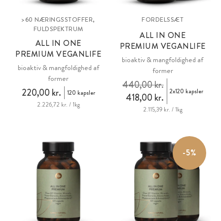
>60 NÆRINGSSTOFFER,
FORDELSSÆT
FULDSPEKTRUM
ALL IN ONE
ALL IN ONE
PREMIUM VEGANLIFE
PREMIUM VEGANLIFE
bioaktiv & mangfoldighed af
bioaktiv & mangfoldighed af
former
former
440,00 kr.
220,00 kr.
2x120 kapsler
120 kapsler
418,00 kr.
2.226,72 kr. / 1kg
2.115,39 kr. / 1kg
-5%