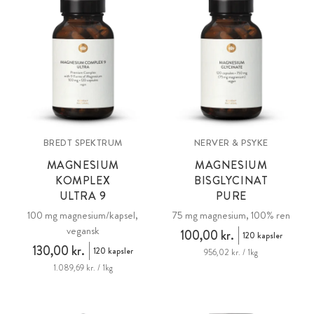
BREDT SPEKTRUM
NERVER & PSYKE
MAGNESIUM
MAGNESIUM
KOMPLEX
BISGLYCINAT
ULTRA 9
PURE
100 mg magnesium/kapsel,
75 mg magnesium, 100% ren
vegansk
100,00 kr.
120 kapsler
130,00 kr.
120 kapsler
956,02 kr. / 1kg
1.089,69 kr. / 1kg