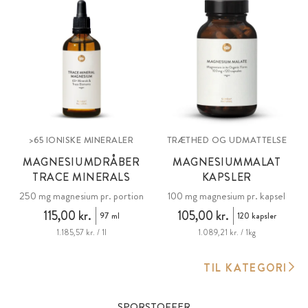
>65 IONISKE MINERALER
TRÆTHED OG UDMATTELSE
MAGNESIUMDRÅBER
MAGNESIUMMALAT
TRACE MINERALS
KAPSLER
250 mg magnesium pr. portion
100 mg magnesium pr. kapsel
115,00 kr.
105,00 kr.
97 ml
120 kapsler
1.185,57 kr. / 1l
1.089,21 kr. / 1kg
TIL KATEGORI
SPORSTOFFER