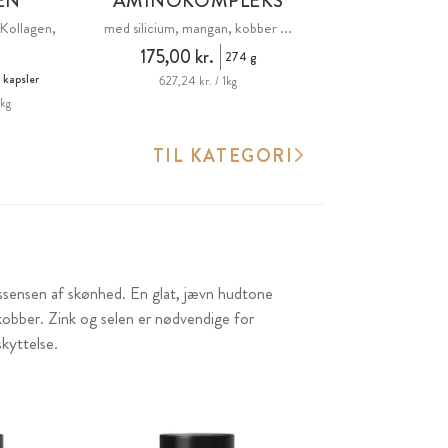
EN
AMINOKOMPLEKS
Kollagen,
med silicium, mangan, kobber ...
175,00 kr.
274 g
 kapsler
627,24 kr. / 1kg
1kg
TIL KATEGORI
ssensen af skønhed. En glat, jævn hudtone
kobber. Zink og selen er nødvendige for
skyttelse.