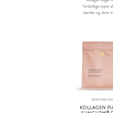
forskellige typer 
tænder og sikrer 
2000 DALTO
KOLLAGEN P
®