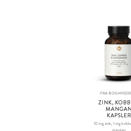
FRA BOGHVEDE
ZINK, KOBB
MANGA
KAPSLE
10 mg zink, 1 mg kobb
mangan