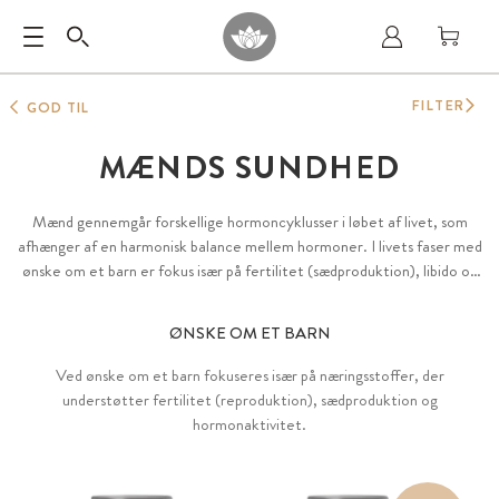
FILTER
GOD TIL
MÆNDS SUNDHED
Mænd gennemgår forskellige hormoncyklusser i løbet af livet, som
afhænger af en harmonisk balance mellem hormoner. I livets faser med
ønske om et barn er fokus især på fertilitet (sædproduktion), libido og
prostata.
ØNSKE OM ET BARN
Ved ønske om et barn fokuseres især på næringsstoffer, der
understøtter fertilitet (reproduktion), sædproduktion og
hormonaktivitet.