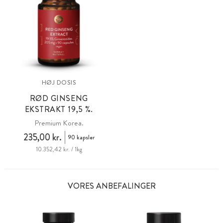
HØJ DOSIS
RØD GINSENG
EKSTRAKT 19,5 %.
Premium Korea.
235,00 kr.
90 kapsler
10.352,42 kr. / 1kg
VORES ANBEFALINGER