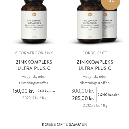
-5%
8 FORMER FOR ZINK
FORDELSSÆT
ZINKKOMPLEKS
ZINKKOMPLEKS
ULTRA PLUS C
ULTRA PLUS C
Vegansk, uden
Vegansk, uden
tilsætningsstoffer.
tilsætningsstoffer.
150,00 kr.
300,00 kr.
240 kapsler
2x240 kapsler
285,00 kr.
2.329,19 kr. / 1kg
2.212,73 kr. / 1kg
KØBES OFTE SAMMEN