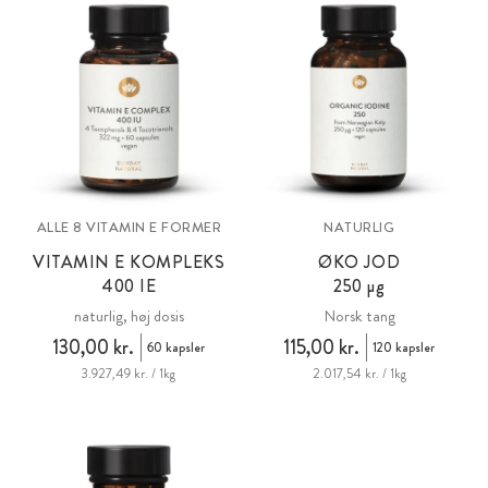
ALLE 8 VITAMIN E FORMER
NATURLIG
VITAMIN E KOMPLEKS
ØKO JOD
400 IE
250 µg
naturlig, høj dosis
Norsk tang
130,00 kr.
115,00 kr.
60 kapsler
120 kapsler
3.927,49 kr. / 1kg
2.017,54 kr. / 1kg