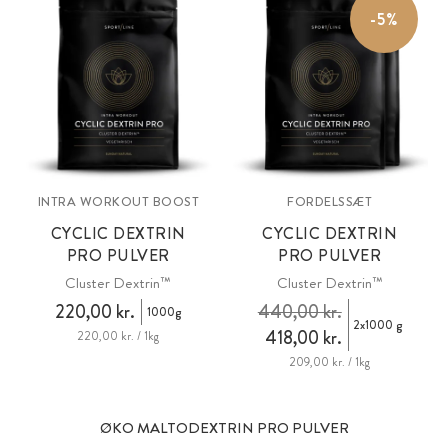
-5%
INTRA WORKOUT BOOST
FORDELSSÆT
CYCLIC DEXTRIN
CYCLIC DEXTRIN
PRO PULVER
PRO PULVER
Cluster Dextrin™
Cluster Dextrin™
220,00 kr.
440,00 kr.
1000g
2x1000 g
418,00 kr.
220,00 kr. / 1kg
209,00 kr. / 1kg
ØKO MALTODEXTRIN PRO PULVER