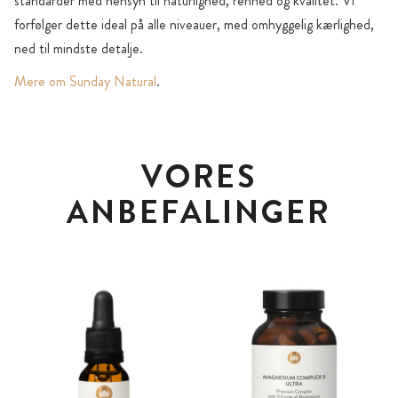
standarder med hensyn til naturlighed, renhed og kvalitet. Vi
forfølger dette ideal på alle niveauer, med omhyggelig kærlighed,
ned til mindste detalje.
Mere om Sunday Natural
.
VORES
ANBEFALINGER