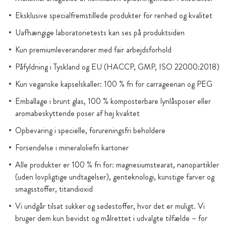
Eksklusive specialfremstillede produkter for renhed og kvalitet
Uafhængige laboratorietests kan ses på produktsiden
Kun premiumleverandører med fair arbejdsforhold
Påfyldning i Tyskland og EU (HACCP, GMP, ISO 22000:2018)
Kun veganske kapselskaller: 100 % fri for carrageenan og PEG
Emballage i brunt glas, 100 % komposterbare lynlåsposer eller
aromabeskyttende poser af høj kvalitet
Opbevaring i specielle, forureningsfri beholdere
Forsendelse i mineraloliefri kartoner
Alle produkter er 100 % fri for: magnesiumstearat, nanopartikler
(uden lovpligtige undtagelser), genteknologi, kunstige farver og
smagsstoffer, titandioxid
Vi undgår tilsat sukker og sødestoffer, hvor det er muligt. Vi
bruger dem kun bevidst og målrettet i udvalgte tilfælde – for