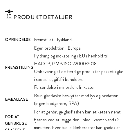
PRODUKTDETALJER
Fremstillet i Tyskland.
OPRINDELSE
Egen produktion i Europa
Fyldning og indkapsling i EU i henhold til
HACCP, GMP/ISO 22000:2018
FREMSTILLING
Opbevaring af de færdige produkter pakket i glas
i specielle, giftfri beholdere
Forsendelse i mineraloliefri kasser
Brun glasflaske beskytter mod lys og oxidation
EMBALLAGE
(ingen blødgørere, BPA)
For at genbruge glasflasken kan etiketten nemt
FOR AT
fjernes ved at lægge den i blød i varmt vand i 5
GENBRUGE
minutter. Eventuelle klæberester kan gnides af
GLASSENE