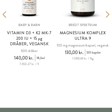
BABY & BARN
BREDT SPEKTRUM
VITAMIN D3 + K2 MK-7
MAGNESIUM KOMPLEX
200 IU + 15 µg
ULTRA 9
DRÅBER, VEGANSK
100 mg magnesium/kapsel, vegansk
600 dråber
130,00 kr.
120 kapsler
140,00 kr.
18,3ml
1.089,69 kr. / 1kg
7.650,27 kr. / 1l