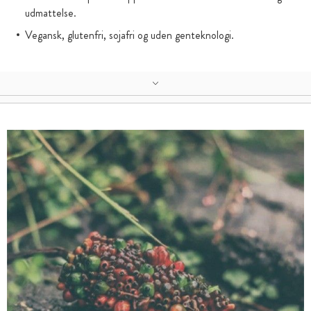
udmattelse.
Vegansk, glutenfri, sojafri og uden genteknologi.