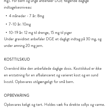
mg). For børn og unge anbefaler DGE følgende daglige
indtagelsesniveau:
4 måneder - 7 år: 8mg
7-10 år: 10mg
10-19 år: 12 mg til drenge, 15 mg til piger
Under graviditet anbefaler DGE et dagligt indtag på 30 mg, og
under amning 20 mg jern.
KOSTTILSKUD
Overskrid ikke den anbefalede daglige dosis. Kosttilskud er ikke
en erstatning for en afbalanceret og varieret kost og en sund
livsstil. Opbevares utilgængeligt for små børn.
OPBEVARING
Opbevares køligt og tørt. Holdes væk fra direkte sollys og varme.