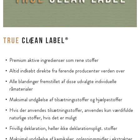
Premium aktive ingredienser som rene stoffer
Altid indkøbt direkte fra førende producenter verden over
Alle blandinger fremstillet af disse udvalgte individuelle
råmaterialer
Maksimal undgåelse af tilsætningsstoffer og hjælpestoffer
Hvis der anvendes tilsætningsstoffer, anvendes kun værdifulde
naturlige stoffer, hvis det er muligt
Frivillig deklaration, heller ikke deklarationspligt. stoffer
Maksimal undgåelse af kemikalier. opløsningsmidler i ekstrakter