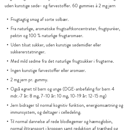
uden kunstige søde- og farvestoffer. 60 gummies à 2 mg jern
Frugtagtig smag af sorte solbær.
Fra naturlige, aromatiske frugtsaftkoncentrater, frugtpuréer,
pektin og 100 % naturlige frugtaromaer.
Uden tilsat sukker, uden kunstige sødemidler eller
sukkererstatninger.
Med mild sødme fra det naturlige frugtsukker i frugterne.
Ingen kunstige farvestoffer eller aromaer.
2 mg jern pr. gummy.
Også egnet til børn og unge (DGE-anbefaling for børn 4
mdr.-7 år: 8 mg, 7-10 år: 10 mg, 10-19 år: 12-15 mg)
Jern bidrager til normal kognitiv funktion, energiomsætning og
immunsystem, og deltager i celledeling.
Til normal dannelse af røde blodlegemer og hæmoglobin,
normal ilttransport i kroppen samt reduktion af træthed og