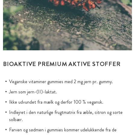
BIOAKTIVE PREMIUM AKTIVE STOFFER
Veganske vitaminer gummies med 2 mg jern pr. gummy.
Jern som jern-(II)-laktat.
Ikke udvundet fra mælk og derfor 100 % vegansk.
Indlejret i den naturlige frugtmatrix fra æble, citron og sorte
solbær.
Farven og sødmen i gummies kommer udelukkende fra de