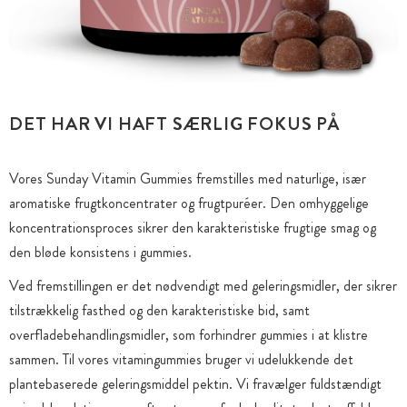
DET HAR VI HAFT SÆRLIG FOKUS PÅ
Vores Sunday Vitamin Gummies fremstilles med naturlige, især
aromatiske frugtkoncentrater og frugtpuréer. Den omhyggelige
koncentrationsproces sikrer den karakteristiske frugtige smag og
den bløde konsistens i gummies.
Ved fremstillingen er det nødvendigt med geleringsmidler, der sikrer
tilstrækkelig fasthed og den karakteristiske bid, samt
overfladebehandlingsmidler, som forhindrer gummies i at klistre
sammen. Til vores vitamingummies bruger vi udelukkende det
plantebaserede geleringsmiddel pektin. Vi fravælger fuldstændigt