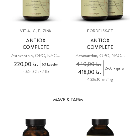
VIT A, C, E, ZINK
FORDELSSÆT
ANTIOX
ANTIOX
COMPLETE
COMPLETE
Astaxanthin, OPC, NAC...
Astaxanthin, OPC, NAC...
220,00 kr.
440,00 kr.
60 kapsler
2x60 kapsler
418,00 kr.
4.564,32 kr. / 1kg
4.336,10 kr. / 1kg
MAVE & TARM