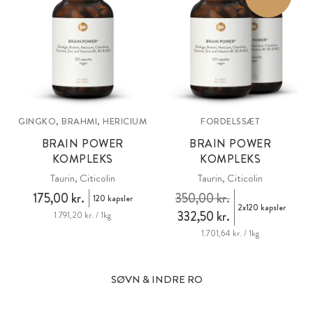
GINGKO, BRAHMI, HERICIUM
FORDELSSÆT
BRAIN POWER
BRAIN POWER
KOMPLEKS
KOMPLEKS
Taurin, Citicolin
Taurin, Citicolin
175,00 kr.
350,00 kr.
120 kapsler
2x120 kapsler
332,50 kr.
1.791,20 kr. / 1kg
1.701,64 kr. / 1kg
SØVN & INDRE RO