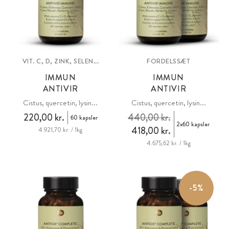
VIT. C, D, ZINK, SELEN...
FORDELSSÆT
IMMUN
IMMUN
ANTIVIR
ANTIVIR
Cistus, quercetin, lysin...
Cistus, quercetin, lysin...
220,00 kr.
440,00 kr.
60 kapsler
2x60 kapsler
418,00 kr.
4.921,70 kr. / 1kg
4.675,62 kr. / 1kg
-5%