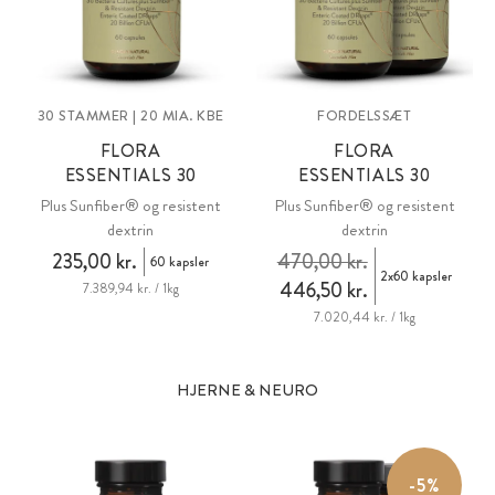
30 STAMMER | 20 MIA. KBE
FORDELSSÆT
FLORA
FLORA
ESSENTIALS 30
ESSENTIALS 30
Plus Sunfiber® og resistent
Plus Sunfiber® og resistent
dextrin
dextrin
235,00 kr.
470,00 kr.
60 kapsler
2x60 kapsler
446,50 kr.
7.389,94 kr. / 1kg
7.020,44 kr. / 1kg
HJERNE & NEURO
-5%