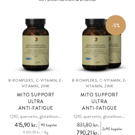
-5%
B-KOMPLEKS, C-VITAMIN, E-
B-KOMPLEKS, C-VITAMIN, E-
VITAMIN, ZINK
VITAMIN, ZINK
MITO SUPPORT
MITO SUPPORT
ULTRA
ULTRA
ANTI-FATIGUE
ANTI-FATIGUE
Q10, quercetin, glutathion...
Q10, quercetin, glutathion...
415,90 kr.
831,80 kr.
90 kapsler
2x90 kapsler
790,21 kr.
6.601,59 kr. / 1kg