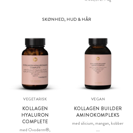
SKØNHED, HUD & HÅR
VEGETARISK
VEGAN
KOLLAGEN
KOLLAGEN BUILDER
HYALURON
AMINOKOMPLEKS
COMPLETE
med silicium, mangan, kobber
med Ovoderm®,
...