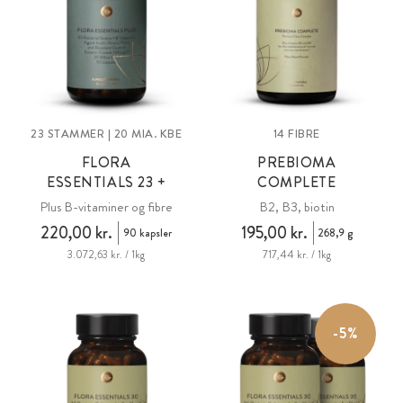
23 STAMMER | 20 MIA. KBE
14 FIBRE
FLORA
PREBIOMA
ESSENTIALS 23 +
COMPLETE
Plus B-vitaminer og fibre
B2, B3, biotin
220,00 kr.
195,00 kr.
90 kapsler
268,9 g
3.072,63 kr. / 1kg
717,44 kr. / 1kg
-5%