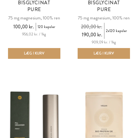
BISGLYCINAT
BISGLYCINAT
PURE
PURE
75 mg magnesium, 100% ren
75 mg magnesium, 100% ren
100,00 kr.
200,00 kr.
120 kapsler
2x120 kapsler
190,00 kr.
956,02 kr. / 1kg
909,09 kr. / 1kg
LÆG I KURV
LÆG I KURV