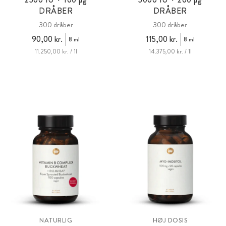
DRÅBER
DRÅBER
300 dråber
300 dråber
90,00 kr.
115,00 kr.
8 ml
8 ml
11.250,00 kr. / 1l
14.375,00 kr. / 1l
NATURLIG
HØJ DOSIS