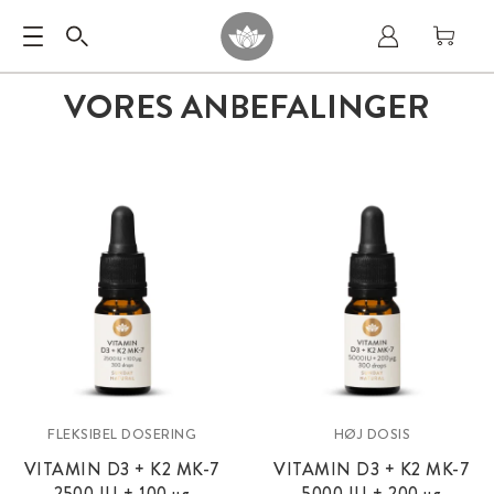
VORES ANBEFALINGER
FLEKSIBEL DOSERING
HØJ DOSIS
VITAMIN D3 + K2 MK-7
VITAMIN D3 + K2 MK-7
2500 IU + 100
µg
5000 IU +
200 µg