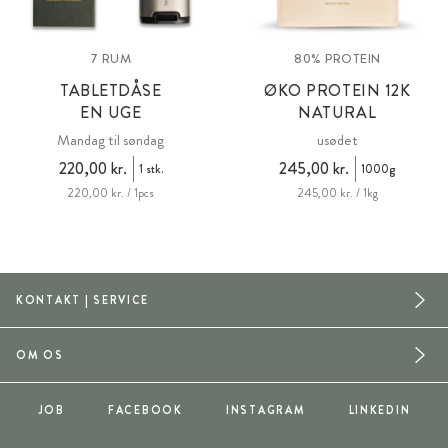
7 RUM
80% PROTEIN
TABLETDÅSE
ØKO PROTEIN 12K
EN UGE
NATURAL
Mandag til søndag
usødet
220,00 kr.
245,00 kr.
1 stk.
1000g
220,00 kr. / 1pcs
245,00 kr. / 1kg
KONTAKT | SERVICE
OM OS
JOB
FACEBOOK
INSTAGRAM
LINKEDIN