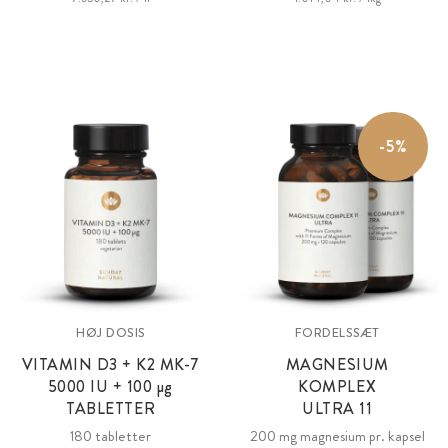
-5%
HØJ DOSIS
FORDELSSÆT
VITAMIN D3 + K2 MK-7
MAGNESIUM
5000 IU + 100
µg
KOMPLEX
TABLETTER
ULTRA 11
180 tabletter
200 mg magnesium pr. kapsel