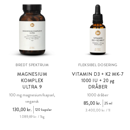
BREDT SPEKTRUM
FLEKSIBEL DOSERING
MAGNESIUM
VITAMIN D3 + K2 MK-7
KOMPLEX
1000 IU +
20 µg
ULTRA 9
DRÅBER
100 mg magnesium/kapsel,
1000 dråber
vegansk
85,00 kr.
25 ml
130,00 kr.
120 kapsler
3.400,00 kr. / 1l
1.089,69 kr. / 1kg