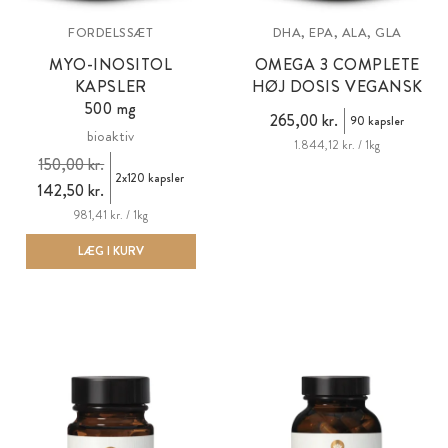
FORDELSSÆT
DHA, EPA, ALA, GLA
MYO-INOSITOL
OMEGA 3 COMPLETE
KAPSLER
HØJ DOSIS VEGANSK
500 mg
265,00 kr.
90 kapsler
bioaktiv
1.844,12 kr. / 1kg
150,00 kr.
2x120 kapsler
142,50 kr.
981,41 kr. / 1kg
LÆG I KURV