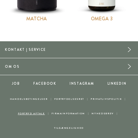
MATCHA
OMEGA 3
KONTAKT | SERVICE
OM OS
JOB
FACEBOOK
INSTAGRAM
LINKEDIN
HANDELSBETINGELSER
FORTRYDELSESRET
PRIVATLIVSPOLITIK
FORTRYD AFTALE
FIRMAINFORMATION
NYHEDSBREV
TILGÆNGELIGHED