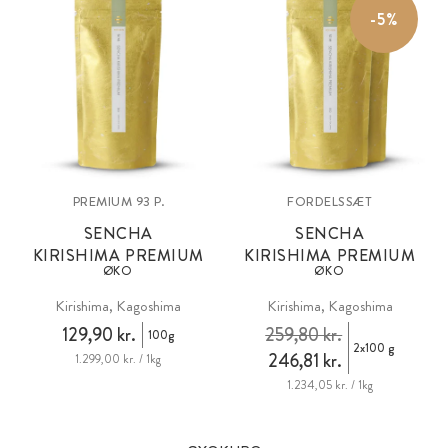
-5%
PREMIUM 93 P.
FORDELSSÆT
SENCHA
SENCHA
KIRISHIMA PREMIUM
KIRISHIMA PREMIUM
ØKO
ØKO
Kirishima, Kagoshima
Kirishima, Kagoshima
129,90 kr.
259,80 kr.
100g
2x100 g
246,81 kr.
1.299,00 kr. / 1kg
1.234,05 kr. / 1kg