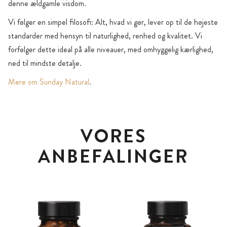
denne ældgamle visdom.
Vi følger en simpel filosofi: Alt, hvad vi gør, lever op til de højeste
standarder med hensyn til naturlighed, renhed og kvalitet. Vi
forfølger dette ideal på alle niveauer, med omhyggelig kærlighed,
ned til mindste detalje.
Mere om Sunday Natural
.
VORES
ANBEFALINGER