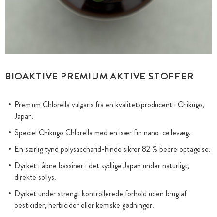
BIOAKTIVE PREMIUM AKTIVE STOFFER
Premium Chlorella vulgaris fra en kvalitetsproducent i Chikugo,
Japan.
Speciel Chikugo Chlorella med en især fin nano-cellevæg.
En særlig tynd polysaccharid-hinde sikrer 82 % bedre optagelse.
Dyrket i åbne bassiner i det sydlige Japan under naturligt,
direkte sollys.
Dyrket under strengt kontrollerede forhold uden brug af
pesticider, herbicider eller kemiske gødninger.