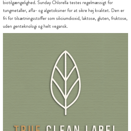
biotilgængelighed. Sunday Chlorella testes regelmæssigt for
tungmetaller, afla- og algetoksiner for at sikre høj kvalitet. Den er
fri for tilsætningsstoffer som siliciumdioxid, laktose, gluten, fruktose,
uden genteknologi og helt vegansk.