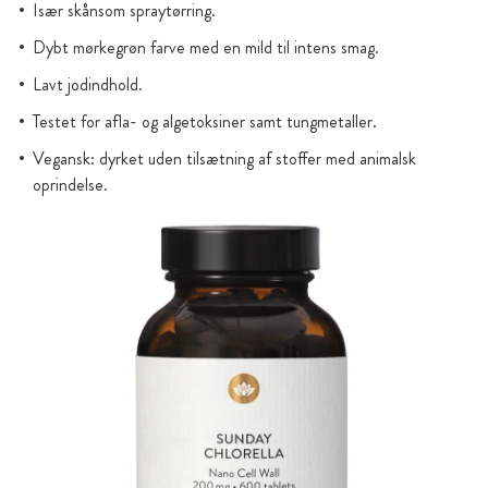
Især skånsom spraytørring.
Dybt mørkegrøn farve med en mild til intens smag.
Lavt jodindhold.
Testet for afla- og algetoksiner samt tungmetaller.
Vegansk: dyrket uden tilsætning af stoffer med animalsk
oprindelse.