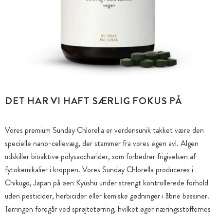
DET HAR VI HAFT SÆRLIG FOKUS PÅ
Vores premium Sunday Chlorella er verdensunik takket være den
specielle nano-cellevæg, der stammer fra vores egen avl. Algen
udskiller bioaktive polysaccharider, som forbedrer frigivelsen af
fytokemikalier i kroppen. Vores Sunday Chlorella produceres i
Chikugo, Japan på øen Kyushu under strengt kontrollerede forhold
uden pesticider, herbicider eller kemiske gødninger i åbne bassiner.
Tørringen foregår ved sprøjtetørring, hvilket øger næringsstoffernes