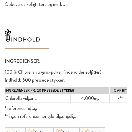
Opbevares køligt, tørt og mørkt.
INDHOLD
INGREDIENSER:
100 % Chlorella vulgaris-pulver (indeholder
sulfitter
)
Indhold:
600 pressede stykker.
INGREDIENSER PR. 20 PRESSEDE STYKKER
% AF RI*
Chlorella vulgaris.
4.000mg
-**
* referenceindtag
** ingen referencemængde tilgængelig.