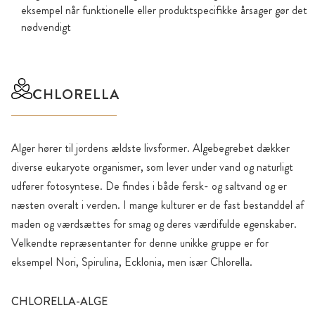
eksempel når funktionelle eller produktspecifikke årsager gør det
nødvendigt
CHLORELLA
Alger hører til jordens ældste livsformer. Algebegrebet dækker
diverse eukaryote organismer, som lever under vand og naturligt
udfører fotosyntese. De findes i både fersk- og saltvand og er
næsten overalt i verden. I mange kulturer er de fast bestanddel af
maden og værdsættes for smag og deres værdifulde egenskaber.
Velkendte repræsentanter for denne unikke gruppe er for
eksempel Nori, Spirulina, Ecklonia, men især Chlorella.
CHLORELLA-ALGE