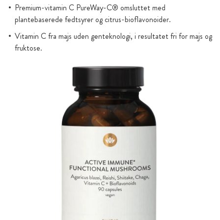
Premium-vitamin C PureWay-C® omsluttet med
plantebaserede fedtsyrer og citrus-bioflavonoider.
Vitamin C fra majs uden genteknologi, i resultatet fri for majs og
fruktose.