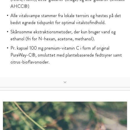
AHCC®)
Alle vitalsvampe stammer fra lokale terroirs og høstes på det
bedst egnede tidspunkt for optimal vitalstofindhold.
Skånsomme ekstraktionsmetoder, der kun bruger vand og
ethanol (fri for N-hexan, acetone, methanol).
Pr. kapsel 100 mg premium-vitamin C i form af original
PureWay-C®, omsluttet med plantebaserede fedtsyrer samt
citrus-bioflavonoider.