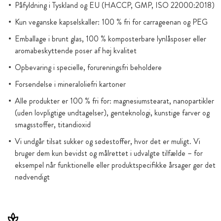
Påfyldning i Tyskland og EU (HACCP, GMP, ISO 22000:2018)
Kun veganske kapselskaller: 100 % fri for carrageenan og PEG
Emballage i brunt glas, 100 % komposterbare lynlåsposer eller
aromabeskyttende poser af høj kvalitet
Opbevaring i specielle, forureningsfri beholdere
Forsendelse i mineraloliefri kartoner
Alle produkter er 100 % fri for: magnesiumstearat, nanopartikler
(uden lovpligtige undtagelser), genteknologi, kunstige farver og
smagsstoffer, titandioxid
Vi undgår tilsat sukker og sødestoffer, hvor det er muligt. Vi
bruger dem kun bevidst og målrettet i udvalgte tilfælde – for
eksempel når funktionelle eller produktspecifikke årsager gør det
nødvendigt