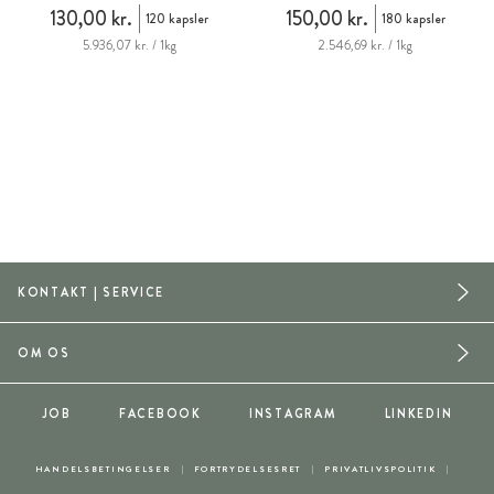
130,00 kr.
150,00 kr.
120 kapsler
180 kapsler
5.936,07 kr. / 1kg
2.546,69 kr. / 1kg
KONTAKT | SERVICE
OM OS
JOB
FACEBOOK
INSTAGRAM
LINKEDIN
HANDELSBETINGELSER
FORTRYDELSESRET
PRIVATLIVSPOLITIK