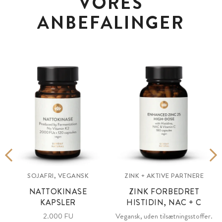
VORES
ANBEFALINGER
SOJAFRI, VEGANSK
ZINK + AKTIVE PARTNERE
NATTOKINASE
ZINK FORBEDRET
KAPSLER
HISTIDIN, NAC + C
2.000 FU
Vegansk, uden tilsætningsstoffer.