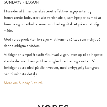
SUNDAYS FILOSOFI
I tusinder af år har der eksisteret effektive lægeplanter og
fremragende fødevarer i alle verdensdele, som hjælper os med at
fremme og opretholde vores sundhed og vitalitet på en naturlig
måde.
Med vores produkter forsøger vi at komme så tæt som muligt på
denne ældgamle visdom.
Vi følger en simpel filosofi: Alt, hvad vi gør, lever op til de højeste
standarder med hensyn til naturlighed, renhed og kvalitet. Vi
forfølger dette ideal på alle niveauer, med omhyggelig kærlighed,
ned til mindste detalje.
Mere om Sunday Natural
.