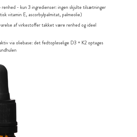
renhed - kun 3 ingredienser: ingen skjulte tilsætninger
isk vitamin E, ascorbylpalmitat, palmeolie)
arelse af virkestoffer takket være renhed og ideel
aktiv via oliebase: det fedtopløselige D3 + K2 optages
mundhulen