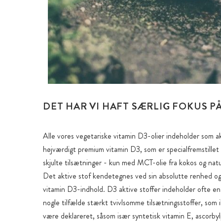
DET HAR VI HAFT SÆRLIG FOKUS P
Alle vores vegetariske vitamin D3-olier indeholder som ak
højværdigt premium vitamin D3, som er specialfremstillet 
skjulte tilsætninger - kun med MCT-olie fra kokos og natur
Det aktive stof kendetegnes ved sin absolutte renhed o
vitamin D3-indhold. D3 aktive stoffer indeholder ofte en 
nogle tilfælde stærkt tvivlsomme tilsætningsstoffer, som 
være deklareret, såsom især syntetisk vitamin E, ascorbyl