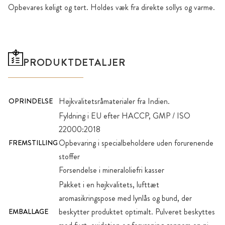
Opbevares køligt og tørt. Holdes væk fra direkte sollys og varme.
PRODUKTDETALJER
Højkvalitetsråmaterialer fra Indien.
OPRINDELSE
Fyldning i EU efter HACCP, GMP / ISO
22000:2018
Opbevaring i specialbeholdere uden forurenende
FREMSTILLING
stoffer
Forsendelse i mineraloliefri kasser
Pakket i en højkvalitets, lufttæt
aromasikringspose med lynlås og bund, der
beskytter produktet optimalt. Pulveret beskyttes
EMBALLAGE