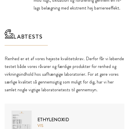
mod fugt, oxidation og forurening gennem en ni-
lags belægning med ekstremt høj barriereeffekt.
LABTESTS
Renhed er et af vores højeste kvalitetskrav. Derfor får vi løbende
testet både vores råvarer og færdige produkter for renhed og
virkningsindhold hos uafhængige laboratorier. For at gøre vores
særlige kvalitet så gennemsigtig som muligt for dig, har vi her
samlet nogle vigtige laboratorietests til gennemsyn.
ETHYLENOXID
VIS