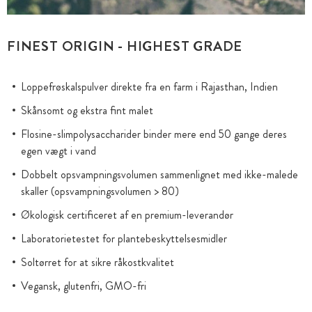
FINEST ORIGIN - HIGHEST GRADE
Loppefrøskalspulver direkte fra en farm i Rajasthan, Indien
Skånsomt og ekstra fint malet
Flosine-slimpolysaccharider binder mere end 50 gange deres
egen vægt i vand
Dobbelt opsvampningsvolumen sammenlignet med ikke-malede
skaller (opsvampningsvolumen > 80)
Økologisk certificeret af en premium-leverandør
Laboratorietestet for plantebeskyttelsesmidler
Soltørret for at sikre råkostkvalitet
Vegansk, glutenfri, GMO-fri