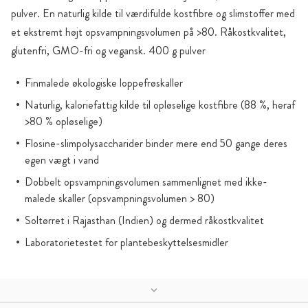
pulver. En naturlig kilde til værdifulde kostfibre og slimstoffer med
et ekstremt højt opsvampningsvolumen på >80. Råkostkvalitet,
glutenfri, GMO-fri og vegansk. 400 g pulver
Finmalede økologiske loppefrøskaller
Naturlig, kaloriefattig kilde til opløselige kostfibre (88 %, heraf
>80 % opløselige)
Flosine-slimpolysaccharider binder mere end 50 gange deres
egen vægt i vand
Dobbelt opsvampningsvolumen sammenlignet med ikke-
malede skaller (opsvampningsvolumen > 80)
Soltørret i Rajasthan (Indien) og dermed råkostkvalitet
Laboratorietestet for plantebeskyttelsesmidler