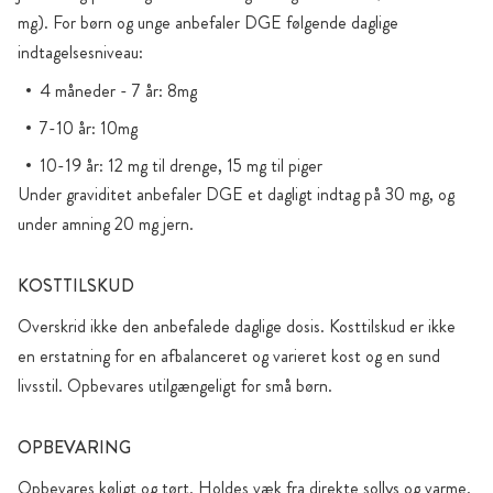
mg). For børn og unge anbefaler DGE følgende daglige
indtagelsesniveau:
4 måneder - 7 år: 8mg
7-10 år: 10mg
10-19 år: 12 mg til drenge, 15 mg til piger
Under graviditet anbefaler DGE et dagligt indtag på 30 mg, og
under amning 20 mg jern.
KOSTTILSKUD
Overskrid ikke den anbefalede daglige dosis. Kosttilskud er ikke
en erstatning for en afbalanceret og varieret kost og en sund
livsstil. Opbevares utilgængeligt for små børn.
OPBEVARING
Opbevares køligt og tørt. Holdes væk fra direkte sollys og varme.