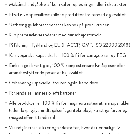
Maksimal undgåelse af kemikalier. opløsningsmidler i ekstrakter
Eksklusive specialfremstillede produkter for renhed og kvalitet
Uafhængige laboratorietests kan ses på produktsiden
Kun premiumleverandører med fair arbejdsforhold
Påfyldning i Tyskland og EU (HACCP, GMP, ISO 22000:2018)
Kun veganske kapselskaller: 100 % fri for carrageenan og PEG
Emballage i brunt glas, 100 % komposterbare lynlåsposer eller
aromabeskyttende poser af høj kvalitet
Opbevaring i specielle, forureningsfri beholdere
Forsendelse i mineraloliefri kartoner
Alle produkter er 100 % fri for: magnesiumstearat, nanopartikler
(uden lovpligtige undtagelser), genteknologi, kunstige farver og
smagsstoffer, titandioxid
Vi undgår tilsat sukker og sødestoffer, hvor det er muligt. Vi