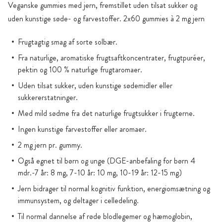
Veganske gummies med jern, fremstillet uden tilsat sukker og
uden kunstige søde- og farvestoffer. 2x60 gummies à 2 mg jern
Frugtagtig smag af sorte solbær.
Fra naturlige, aromatiske frugtsaftkoncentrater, frugtpuréer,
pektin og 100 % naturlige frugtaromaer.
Uden tilsat sukker, uden kunstige sødemidler eller
sukkererstatninger.
Med mild sødme fra det naturlige frugtsukker i frugterne.
Ingen kunstige farvestoffer eller aromaer.
2 mg jern pr. gummy.
Også egnet til børn og unge (DGE-anbefaling for børn 4
mdr.-7 år: 8 mg, 7-10 år: 10 mg, 10-19 år: 12-15 mg)
Jern bidrager til normal kognitiv funktion, energiomsætning og
immunsystem, og deltager i celledeling.
Til normal dannelse af røde blodlegemer og hæmoglobin,