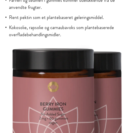
Farven og sødmen i gummies kommer udelukkende fra de
anvendte frugter.
Rent pektin som et plantebaseret geleringsmiddel.
Kokosolie, rapsolie og carnaubavoks som plantebaserede
overfladebehandlingsmidler.