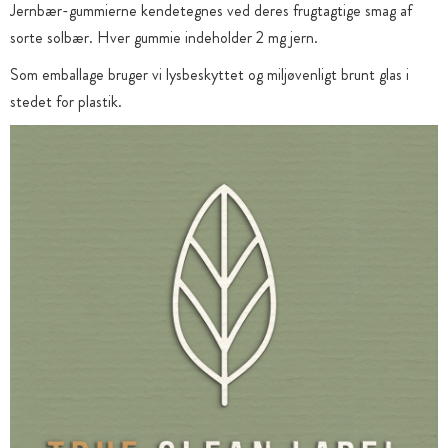
Jernbær-gummierne kendetegnes ved deres frugtagtige smag af
sorte solbær. Hver gummie indeholder 2 mg jern.
Som emballage bruger vi lysbeskyttet og miljøvenligt brunt glas i
stedet for plastik.