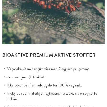
BIOAKTIVE PREMIUM AKTIVE STOFFER
Veganske vitaminer gummies med 2 mg jern pr. gummy.
Jern som jern-(II)-laktat.
Ikke udvundet fra mælk og derfor 100 % vegansk.
Indlejret i den naturlige frugtmatrix fra æble, citron og sorte
solbær.