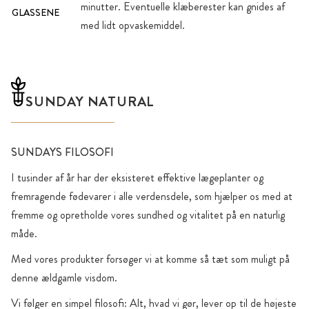
minutter. Eventuelle klæberester kan gnides af
GLASSENE
med lidt opvaskemiddel.
SUNDAY NATURAL
SUNDAYS FILOSOFI
I tusinder af år har der eksisteret effektive lægeplanter og
fremragende fødevarer i alle verdensdele, som hjælper os med at
fremme og opretholde vores sundhed og vitalitet på en naturlig
måde.
Med vores produkter forsøger vi at komme så tæt som muligt på
denne ældgamle visdom.
Vi følger en simpel filosofi: Alt, hvad vi gør, lever op til de højeste