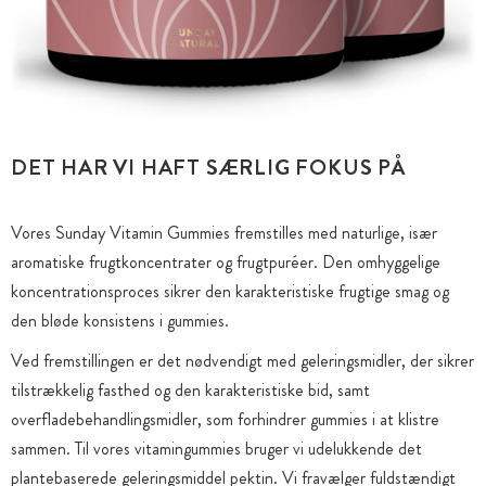
DET HAR VI HAFT SÆRLIG FOKUS PÅ
Vores Sunday Vitamin Gummies fremstilles med naturlige, især
aromatiske frugtkoncentrater og frugtpuréer. Den omhyggelige
koncentrationsproces sikrer den karakteristiske frugtige smag og
den bløde konsistens i gummies.
Ved fremstillingen er det nødvendigt med geleringsmidler, der sikrer
tilstrækkelig fasthed og den karakteristiske bid, samt
overfladebehandlingsmidler, som forhindrer gummies i at klistre
sammen. Til vores vitamingummies bruger vi udelukkende det
plantebaserede geleringsmiddel pektin. Vi fravælger fuldstændigt