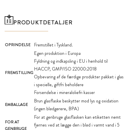
PRODUKTDETALJER
Fremstillet i Tyskland.
OPRINDELSE
Egen produktion i Europa
Fyldning og indkapsling i EU i henhold til
HACCP, GMP/ISO 22000:2018
FREMSTILLING
Opbevaring af de færdige produkter pakket i glas
i specielle, giftfri beholdere
Forsendelse i mineraloliefri kasser
Brun glasflaske beskytter mod lys og oxidation
EMBALLAGE
(ingen blødgørere, BPA)
For at genbruge glasflasken kan etiketten nemt
FOR AT
fjernes ved at lægge den i blød i varmt vand i 5
GENBRUGE