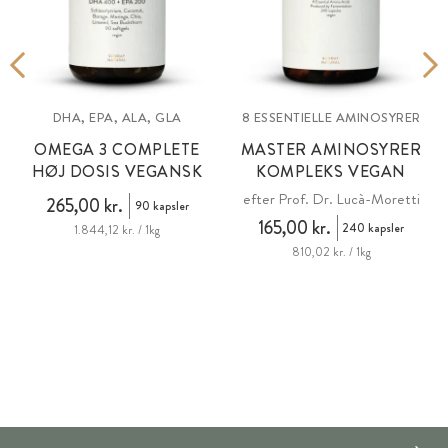
DHA, EPA, ALA, GLA
8 ESSENTIELLE AMINOSYRER
OMEGA 3 COMPLETE
MASTER AMINOSYRER
HØJ DOSIS VEGANSK
KOMPLEKS VEGAN
efter Prof. Dr. Lucà-Moretti
265,00 kr.
90 kapsler
165,00 kr.
240 kapsler
1.844,12 kr. / 1kg
810,02 kr. / 1kg