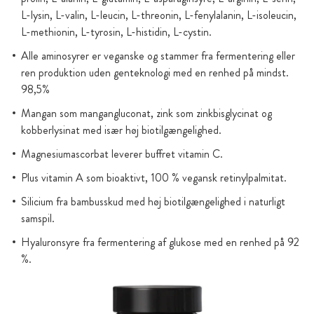
L-lysin, L-valin, L-leucin, L-threonin, L-fenylalanin, L-isoleucin,
L-methionin, L-tyrosin, L-histidin, L-cystin.
Alle aminosyrer er veganske og stammer fra fermentering eller
ren produktion uden genteknologi med en renhed på mindst.
98,5%
Mangan som mangangluconat, zink som zinkbisglycinat og
kobberlysinat med især høj biotilgængelighed.
Magnesiumascorbat leverer buffret vitamin C.
Plus vitamin A som bioaktivt, 100 % vegansk retinylpalmitat.
Silicium fra bambusskud med høj biotilgængelighed i naturligt
samspil.
Hyaluronsyre fra fermentering af glukose med en renhed på 92
%.