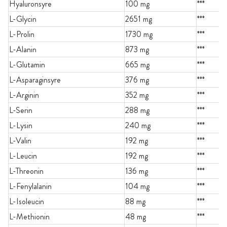
Hyaluronsyre
100 mg
***
L-Glycin
2651 mg
***
L-Prolin
1730 mg
***
L-Alanin
873 mg
***
L-Glutamin
665 mg
***
L-Asparaginsyre
376 mg
***
L-Arginin
352 mg
***
L-Serin
288 mg
***
L-Lysin
240 mg
***
L-Valin
192 mg
***
L-Leucin
192 mg
***
L-Threonin
136 mg
***
L-Fenylalanin
104 mg
***
L-Isoleucin
88 mg
***
L-Methionin
48 mg
***