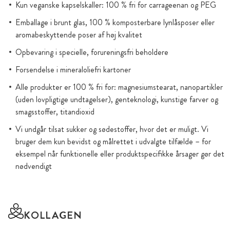
Kun veganske kapselskaller: 100 % fri for carrageenan og PEG
Emballage i brunt glas, 100 % komposterbare lynlåsposer eller
aromabeskyttende poser af høj kvalitet
Opbevaring i specielle, forureningsfri beholdere
Forsendelse i mineraloliefri kartoner
Alle produkter er 100 % fri for: magnesiumstearat, nanopartikler
(uden lovpligtige undtagelser), genteknologi, kunstige farver og
smagsstoffer, titandioxid
Vi undgår tilsat sukker og sødestoffer, hvor det er muligt. Vi
bruger dem kun bevidst og målrettet i udvalgte tilfælde – for
eksempel når funktionelle eller produktspecifikke årsager gør det
nødvendigt
KOLLAGEN