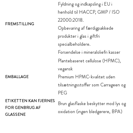
Fyldning og indkapsling i EU i
henhold til HACCP, GMP / ISO
22000:2018.
FREMSTILLING
Opbevaring af færdigpakkede
produkter i glas i giftfri
specialbeholdere.
Forsendelse i mineraloliefri kasser
Plantebaseret cellulose (HPMC),
vegansk
Premium HPMC-kvalitet uden
EMBALLAGE
tilsætningsstoffer som Carrageen og
PEG
ETIKETTEN KAN FJERNES
Brun glasflaske beskytter mod lys og
FOR GENBRUG AF
oxidation (ingen blødgørere, BPA)
GLASSENE