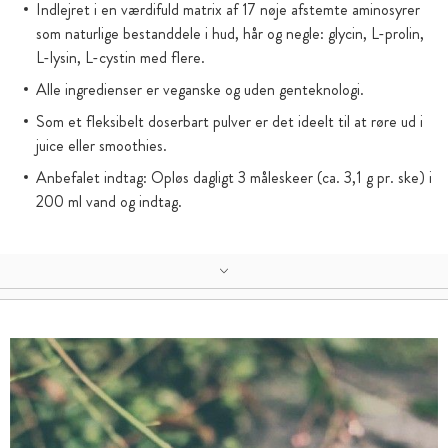
Indlejret i en værdifuld matrix af 17 nøje afstemte aminosyrer
som naturlige bestanddele i hud, hår og negle: glycin, L-prolin,
L-lysin, L-cystin med flere.
Alle ingredienser er veganske og uden genteknologi.
Som et fleksibelt doserbart pulver er det ideelt til at røre ud i
juice eller smoothies.
Anbefalet indtag: Opløs dagligt 3 måleskeer (ca. 3,1 g pr. ske) i
200 ml vand og indtag.