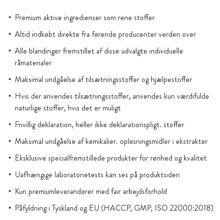
Premium aktive ingredienser som rene stoffer
Altid indkøbt direkte fra førende producenter verden over
Alle blandinger fremstillet af disse udvalgte individuelle
råmaterialer
Maksimal undgåelse af tilsætningsstoffer og hjælpestoffer
Hvis der anvendes tilsætningsstoffer, anvendes kun værdifulde
naturlige stoffer, hvis det er muligt
Frivillig deklaration, heller ikke deklarationspligt. stoffer
Maksimal undgåelse af kemikalier. opløsningsmidler i ekstrakter
Eksklusive specialfremstillede produkter for renhed og kvalitet
Uafhængige laboratorietests kan ses på produktsiden
Kun premiumleverandører med fair arbejdsforhold
Påfyldning i Tyskland og EU (HACCP, GMP, ISO 22000:2018)