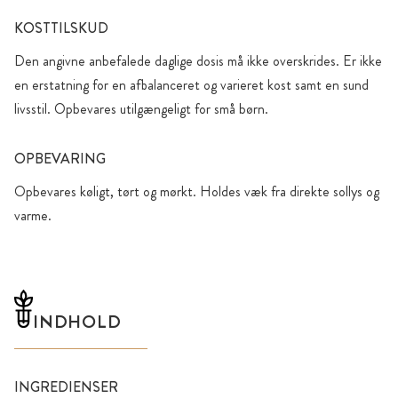
KOSTTILSKUD
Den angivne anbefalede daglige dosis må ikke overskrides. Er ikke
en erstatning for en afbalanceret og varieret kost samt en sund
livsstil. Opbevares utilgængeligt for små børn.
OPBEVARING
Opbevares køligt, tørt og mørkt. Holdes væk fra direkte sollys og
varme.
INDHOLD
INGREDIENSER