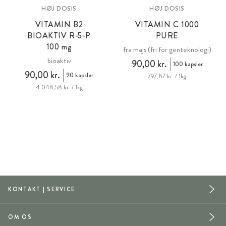
HØJ DOSIS
HØJ DOSIS
VITAMIN B2
VITAMIN C 1000
BIOAKTIV R-5-P
PURE
100 mg
fra majs (fri for genteknologi)
bioaktiv
90,00 kr.
100 kapsler
90,00 kr.
90 kapsler
797,87 kr. / 1kg
4.048,58 kr. / 1kg
KONTAKT | SERVICE
OM OS