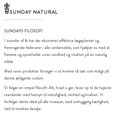
SUNDAY NATURAL
SUNDAYS FILOSOFI
I tusinder af år har der eksisteret effektive lægeplanter og
fremragende fødevarer i alle verdensdele, som hjælper os med at
fremme og opretholde vores sundhed og vitalitet på en naturlig
måde.
Med vores produkter forsøger vi at komme så tæt som muligt på
denne ældgamle visdom.
Vi følger en simpel filosofi: Alt, hvad vi gør, lever op til de højeste
standarder med hensyn til naturlighed, renhed og kvalitet. Vi
forfølger dette ideal på alle niveauer, med omhyggelig kærlighed,
ned til mindste detalje.