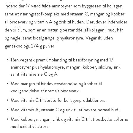
indeholder 17 værdifulde aminosyrer som byggesten til kollagen
samt et næringsstofkompleks med vitamin C, mangan og kobber
til bindevæv og vitamin A og zink til huden. Derudover indeholder
den silicium, som er en naturlig bestanddel af kollagen i hud, hår
og negle, samt biotilgængelig hyaluronsyre. Vegansk, uden
genteknologi. 274 g pulver
Ren vegansk premiumblanding til basisforsyning med 17
aminosyrer plus hyaluronsyre, mangan, kobber, silicium, zink
samt vitaminerne C og A.
Med mangan til bindevævsdannelse og kobber til
vedligeholdelse af normalt bindevæv.
Med vitamin C til støtte for kollagenproduktionen.
Med vitamin A, vitamin C og zink til at bevare normal hud.
Med kobber, mangan, zink og vitamin C til at beskytte cellerne
mod oxidativt stress.