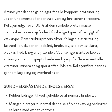
Aminosyrer danner grundlaget for alle kroppens proteiner og
udgør fundamentet for centrale væv og funktioner i kroppen.
Kollagen udgør over 30 % af den samlede proteinmasse i
menneskekroppen og findes i forskellige typer, afhængigt af
vævstype. Som strukturprotein sikrer Kollagen elasticitet og
fasthed i brusk, sener, ledbånd, bindevæv, skeletmuskulatur,
blodkar, hud, knogler og tænder. Ved Kollagensyntese kobles
aminosyrer i en polypeptidkæde med hjælp fra flere essentielle
vitaminer, mineraler og sporstoffer. Tykkere Kollagenfibre dannes
gennem lagdeling og tværbindinger.
SUNDHEDSPÅSTANDE (IFØLGE EFSA):
Kobber bidrager til vedligeholdelse af normalt bindevæv.
Mangan bidrager til normal dannelse af bindevæv og beskytter
cellerne mod oxidativt stress.