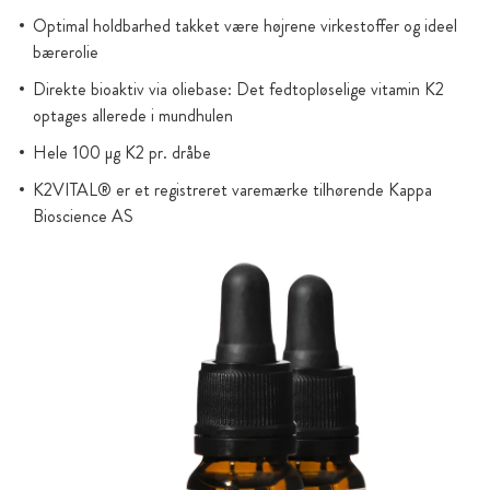
Optimal holdbarhed takket være højrene virkestoffer og ideel
bærerolie
Direkte bioaktiv via oliebase: Det fedtopløselige vitamin K2
optages allerede i mundhulen
Hele 100 µg K2 pr. dråbe
K2VITAL® er et registreret varemærke tilhørende Kappa
Bioscience AS