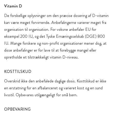
Vitamin D
De forskellige oplysninger om den præcise dosering af D-vitamin
kan være meget forvirrende. Anbefalingerne varierer meget fra
organisation til organisation. For voksne anbefaler EU for
eksempel 200 IU, og det Tyske Ernæringsselskab (DGE) 800
IU. Mange forskere og non-profit organisationer mener dog, at
disse anbefalinger er for lave til at forebygge mangel eller
opretholde et tilstrækkeligt vitamin D-niveau.
KOSTTILSKUD
Overskrid ikke den anbefalede daglige dosis. Kosttilskud er ikke
en erstatning for en afbalanceret og varieret kost og en sund
livsstil. Opbevares utilgængeligt for små børn.
OPBEVARING