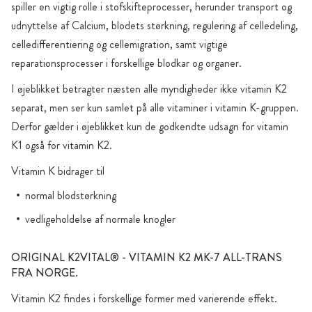
spiller en vigtig rolle i stofskifteprocesser, herunder transport og
udnyttelse af Calcium, blodets størkning, regulering af celledeling,
celledifferentiering og cellemigration, samt vigtige
reparationsprocesser i forskellige blodkar og organer.
I øjeblikket betragter næsten alle myndigheder ikke vitamin K2
separat, men ser kun samlet på alle vitaminer i vitamin K-gruppen.
Derfor gælder i øjeblikket kun de godkendte udsagn for vitamin
K1 også for vitamin K2.
Vitamin K bidrager til
normal blodstørkning
vedligeholdelse af normale knogler
ORIGINAL K2VITAL® - VITAMIN K2 MK-7 ALL-TRANS
FRA NORGE.
Vitamin K2 findes i forskellige former med varierende effekt.