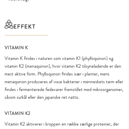
EFFEKT
VITAMIN K
Vitamin K findes i naturen som vitamin K1 (phylloquinon) og
vitamin K2 (menaquinon), hvor vitamin K2 tilsyneladende er den
mest aktive form. Phylloquinon findes især i planter, mens
menaquinon produceres af visse bakterier i menneskets tarm eller
findes i fermenterede fødevarer fremstillet med mikroorganismer,
såsom surkål eller den japanske ret natto.
VITAMIN K2
Vitamin K2 aktiverer i kroppen en række særlige proteiner, der