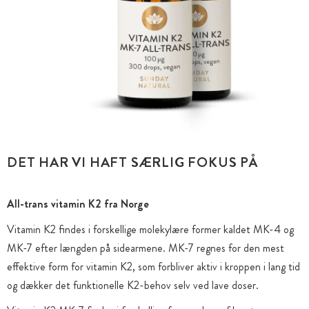
DET HAR VI HAFT SÆRLIG FOKUS PÅ
All-trans vitamin K2 fra Norge
Vitamin K2 findes i forskellige molekylære former kaldet MK-4 og
MK-7 efter længden på sidearmene. MK-7 regnes for den mest
effektive form for vitamin K2, som forbliver aktiv i kroppen i lang tid
og dækker det funktionelle K2-behov selv ved lave doser.