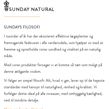
SUNDAY NATURAL
SUNDAYS FILOSOFI
I tusinder af år har der eksisteret effektive lægeplanter og
fremragende fødevarer i alle verdensdele, som hjælper os med at
fremme og opretholde vores sundhed og vitalitet på en naturlig
måde.
Med vores produkter forsøger vi at komme så tæt som muligt på
denne ældgamle visdom.
Vi følger en simpel filosofi: Alt, hvad vi gør, lever op til de højeste
standarder med hensyn til naturlighed, renhed og kvalitet. Vi
forfølger dette ideal på alle niveauer, med omhyggelig kærlighed,
ned til mindste detalje.