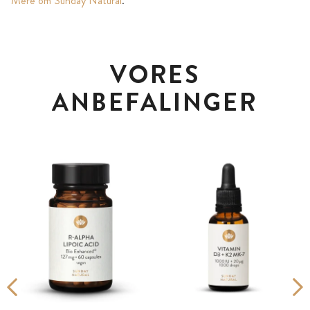
Mere om Sunday Natural
.
VORES
ANBEFALINGER