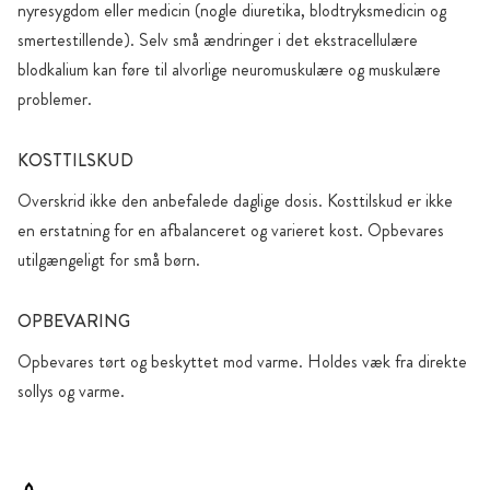
nyresygdom eller medicin (nogle diuretika, blodtryksmedicin og
smertestillende). Selv små ændringer i det ekstracellulære
blodkalium kan føre til alvorlige neuromuskulære og muskulære
problemer.
KOSTTILSKUD
Overskrid ikke den anbefalede daglige dosis. Kosttilskud er ikke
en erstatning for en afbalanceret og varieret kost. Opbevares
utilgængeligt for små børn.
OPBEVARING
Opbevares tørt og beskyttet mod varme. Holdes væk fra direkte
sollys og varme.