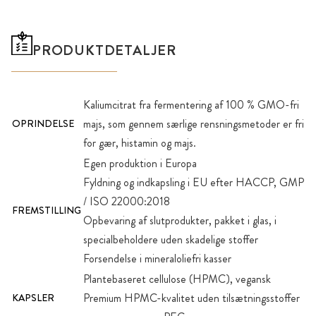
PRODUKTDETALJER
Kaliumcitrat fra fermentering af 100 % GMO-fri
majs, som gennem særlige rensningsmetoder er fri
OPRINDELSE
for gær, histamin og majs.
Egen produktion i Europa
Fyldning og indkapsling i EU efter HACCP, GMP
/ ISO 22000:2018
FREMSTILLING
Opbevaring af slutprodukter, pakket i glas, i
specialbeholdere uden skadelige stoffer
Forsendelse i mineraloliefri kasser
Plantebaseret cellulose (HPMC), vegansk
Premium HPMC-kvalitet uden tilsætningsstoffer
KAPSLER