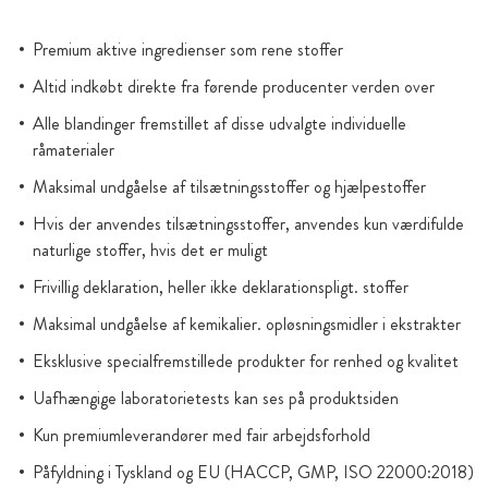
Premium aktive ingredienser som rene stoffer
Altid indkøbt direkte fra førende producenter verden over
Alle blandinger fremstillet af disse udvalgte individuelle
råmaterialer
Maksimal undgåelse af tilsætningsstoffer og hjælpestoffer
Hvis der anvendes tilsætningsstoffer, anvendes kun værdifulde
naturlige stoffer, hvis det er muligt
Frivillig deklaration, heller ikke deklarationspligt. stoffer
Maksimal undgåelse af kemikalier. opløsningsmidler i ekstrakter
Eksklusive specialfremstillede produkter for renhed og kvalitet
Uafhængige laboratorietests kan ses på produktsiden
Kun premiumleverandører med fair arbejdsforhold
Påfyldning i Tyskland og EU (HACCP, GMP, ISO 22000:2018)