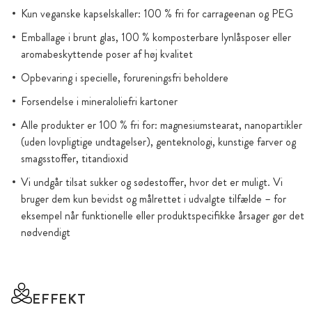
Kun veganske kapselskaller: 100 % fri for carrageenan og PEG
Emballage i brunt glas, 100 % komposterbare lynlåsposer eller
aromabeskyttende poser af høj kvalitet
Opbevaring i specielle, forureningsfri beholdere
Forsendelse i mineraloliefri kartoner
Alle produkter er 100 % fri for: magnesiumstearat, nanopartikler
(uden lovpligtige undtagelser), genteknologi, kunstige farver og
smagsstoffer, titandioxid
Vi undgår tilsat sukker og sødestoffer, hvor det er muligt. Vi
bruger dem kun bevidst og målrettet i udvalgte tilfælde – for
eksempel når funktionelle eller produktspecifikke årsager gør det
nødvendigt
EFFEKT