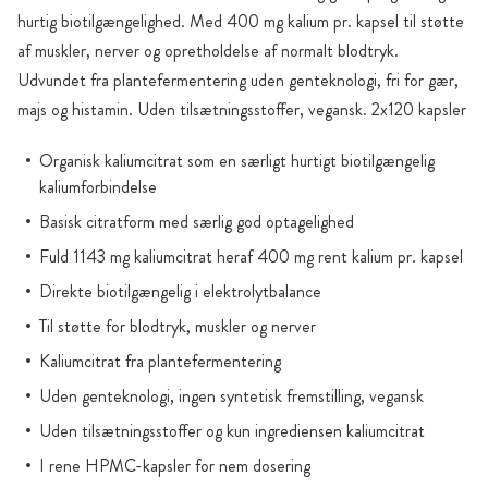
hurtig biotilgængelighed. Med 400 mg kalium pr. kapsel til støtte
af muskler, nerver og opretholdelse af normalt blodtryk.
Udvundet fra plantefermentering uden genteknologi, fri for gær,
majs og histamin. Uden tilsætningsstoffer, vegansk. 2x120 kapsler
Organisk kaliumcitrat som en særligt hurtigt biotilgængelig
kaliumforbindelse
Basisk citratform med særlig god optagelighed
Fuld 1143 mg kaliumcitrat heraf 400 mg rent kalium pr. kapsel
Direkte biotilgængelig i elektrolytbalance
Til støtte for blodtryk, muskler og nerver
Kaliumcitrat fra plantefermentering
Uden genteknologi, ingen syntetisk fremstilling, vegansk
Uden tilsætningsstoffer og kun ingrediensen kaliumcitrat
I rene HPMC-kapsler for nem dosering