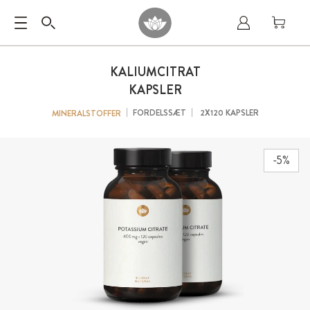
KALIUMCITRAT
KAPSLER
FORDELSSÆT
2X120 KAPSLER
MINERALSTOFFER
-5%