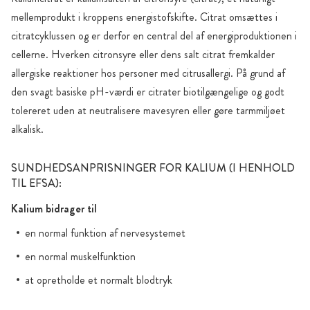
mellemprodukt i kroppens energistofskifte. Citrat omsættes i
citratcyklussen og er derfor en central del af energiproduktionen i
cellerne. Hverken citronsyre eller dens salt citrat fremkalder
allergiske reaktioner hos personer med citrusallergi. På grund af
den svagt basiske pH-værdi er citrater biotilgængelige og godt
tolereret uden at neutralisere mavesyren eller gøre tarmmiljøet
alkalisk.
SUNDHEDSANPRISNINGER FOR KALIUM (I HENHOLD
TIL EFSA):
Kalium bidrager til
en normal funktion af nervesystemet
en normal muskelfunktion
at opretholde et normalt blodtryk