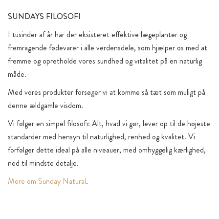
SUNDAYS FILOSOFI
I tusinder af år har der eksisteret effektive lægeplanter og
fremragende fødevarer i alle verdensdele, som hjælper os med at
fremme og opretholde vores sundhed og vitalitet på en naturlig
måde.
Med vores produkter forsøger vi at komme så tæt som muligt på
denne ældgamle visdom.
Vi følger en simpel filosofi: Alt, hvad vi gør, lever op til de højeste
standarder med hensyn til naturlighed, renhed og kvalitet. Vi
forfølger dette ideal på alle niveauer, med omhyggelig kærlighed,
ned til mindste detalje.
Mere om Sunday Natural
.