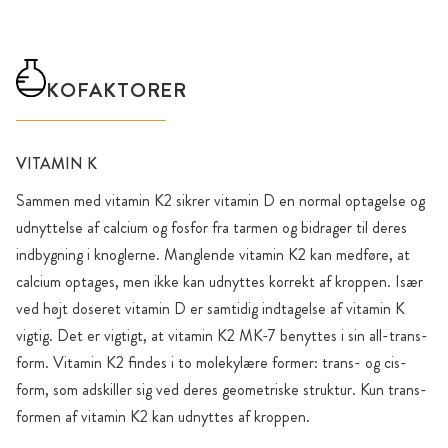
KOFAKTORER
VITAMIN K
Sammen med vitamin K2 sikrer vitamin D en normal optagelse og
udnyttelse af calcium og fosfor fra tarmen og bidrager til deres
indbygning i knoglerne. Manglende vitamin K2 kan medføre, at
calcium optages, men ikke kan udnyttes korrekt af kroppen. Især
ved højt doseret vitamin D er samtidig indtagelse af vitamin K
vigtig. Det er vigtigt, at vitamin K2 MK-7 benyttes i sin all-trans-
form. Vitamin K2 findes i to molekylære former: trans- og cis-
form, som adskiller sig ved deres geometriske struktur. Kun trans-
formen af vitamin K2 kan udnyttes af kroppen.