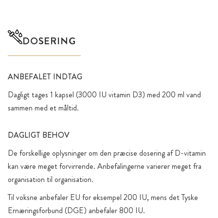
DOSERING
ANBEFALET INDTAG
Dagligt tages 1 kapsel (3000 IU vitamin D3) med 200 ml vand
sammen med et måltid.
DAGLIGT BEHOV
De forskellige oplysninger om den præcise dosering af D-vitamin
kan være meget forvirrende. Anbefalingerne varierer meget fra
organisation til organisation.
Til voksne anbefaler EU for eksempel 200 IU, mens det Tyske
Ernæringsforbund (DGE) anbefaler 800 IU.