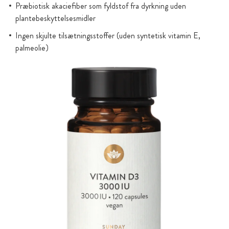
Præbiotisk akaciefiber som fyldstof fra dyrkning uden
plantebeskyttelsesmidler
Ingen skjulte tilsætningsstoffer (uden syntetisk vitamin E,
palmeolie)