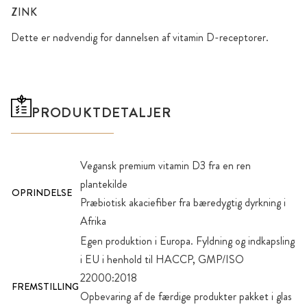
ZINK
Dette er nødvendig for dannelsen af vitamin D-receptorer.
PRODUKTDETALJER
Vegansk premium vitamin D3 fra en ren
plantekilde
OPRINDELSE
Præbiotisk akaciefiber fra bæredygtig dyrkning i
Afrika
Egen produktion i Europa. Fyldning og indkapsling
i EU i henhold til HACCP, GMP/ISO
22000:2018
FREMSTILLING
Opbevaring af de færdige produkter pakket i glas