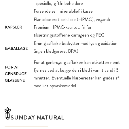
i specielle, giftfri beholdere
Forsendelse i mineraloliefri kasser
Plantebaseret cellulose (HPMC), vegansk
Premium HPMC-kvalitet: fri for
KAPSLER
tilsætningsstofferne carrageen og PEG
Brun glasflaske beskytter mod lys og oxidation
EMBALLAGE
(ingen blødgørere, BPA)
For at genbruge glasflasken kan etiketten nemt
FOR AT
fjernes ved at lægge den i blød i varmt vand i 5
GENBRUGE
minutter. Eventuelle klæberester kan gnides af
GLASSENE
med lidt opvaskemiddel.
SUNDAY NATURAL