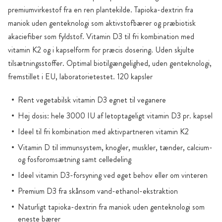
premiumvirkestof fra en ren plantekilde. Tapioka-dextrin fra
maniok uden genteknologi som aktivstofbærer og præbiotisk
akaciefiber som fyldstof. Vitamin D3 til fri kombination med
vitamin K2 og i kapselform for præcis dosering. Uden skjulte
tilsætningsstoffer. Optimal biotilgængelighed, uden genteknologi,
fremstillet i EU, laboratorietestet. 120 kapsler
Rent vegetabilsk vitamin D3 egnet til veganere
Høj dosis: hele 3000 IU af letoptageligt vitamin D3 pr. kapsel
Ideel til fri kombination med aktivpartneren vitamin K2
Vitamin D til immunsystem, knogler, muskler, tænder, calcium-
og fosforomsætning samt celledeling
Ideel vitamin D3-forsyning ved øget behov eller om vinteren
Premium D3 fra skånsom vand-ethanol-ekstraktion
Naturligt tapioka-dextrin fra maniok uden genteknologi som
eneste bærer