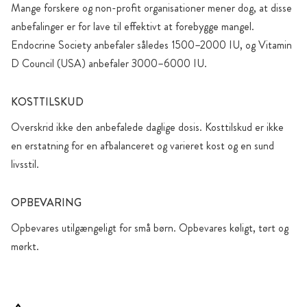
Mange forskere og non-profit organisationer mener dog, at disse
anbefalinger er for lave til effektivt at forebygge mangel.
Endocrine Society anbefaler således 1500–2000 IU, og Vitamin
D Council (USA) anbefaler 3000–6000 IU.
KOSTTILSKUD
Overskrid ikke den anbefalede daglige dosis. Kosttilskud er ikke
en erstatning for en afbalanceret og varieret kost og en sund
livsstil.
OPBEVARING
Opbevares utilgængeligt for små børn. Opbevares køligt, tørt og
mørkt.