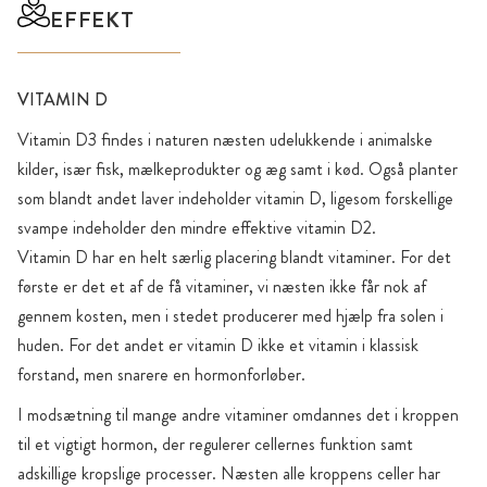
EFFEKT
VITAMIN D
Vitamin D3 findes i naturen næsten udelukkende i animalske
kilder, især fisk, mælkeprodukter og æg samt i kød. Også planter
som blandt andet laver indeholder vitamin D, ligesom forskellige
svampe indeholder den mindre effektive vitamin D2.
Vitamin D har en helt særlig placering blandt vitaminer. For det
første er det et af de få vitaminer, vi næsten ikke får nok af
gennem kosten, men i stedet producerer med hjælp fra solen i
huden. For det andet er vitamin D ikke et vitamin i klassisk
forstand, men snarere en hormonforløber.
I modsætning til mange andre vitaminer omdannes det i kroppen
til et vigtigt hormon, der regulerer cellernes funktion samt
adskillige kropslige processer. Næsten alle kroppens celler har