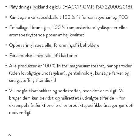
Påfyldning i Tyskland og EU (HACCP, GMP, ISO 22000:2018)
Kun veganske kapselskaller: 100 % fri for carrageenan og PEG
Emballage i brunt glas, 100 % komposterbare lynlåsposer eller
aromabeskyttende poser af høj kvalitet
Opbevaring i specielle, forureningsfri beholdere
Forsendelse i mineraloliefri kartoner
Alle produkter er 100 % fri for: magnesiumstearat, nanopartikler
(uden lovpligtige undtagelser), genteknologi, kunstige farver og
smagsstoffer, titandioxid
Vi undgår tilsat sukker og sødestoffer, hvor det er muligt. Vi
bruger dem kun bevidst og målrettet i udvalgte tilfælde – for
eksempel når funktionelle eller produktspecifikke årsager gør det
nødvendigt