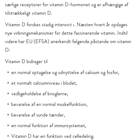
særlige receptorer for vitamin D-hormonet og er afhængige af
tilstrækkeligt vitamin D.
Vitamin D forskes stadig intensivt i. Næsten hvert år opdages
nye virkningsmekanismer for dette fascinerende vitamin. Indtil
videre har EU (EFSA) anerkendt følgende påstande om vitamin
D:
Vitamin D bidrager til
en normal optagelse og udnyttelse af calcium og fosfor,
et normalt calciumniveau i blodet,
vedligeholdelse af knoglerne,
bevarelse af en normal muskelfunktion,
bevarelse af sunde tænder,
en normal funktion af immunsystemet,
Vitamin D har en funktion ved celledeling.