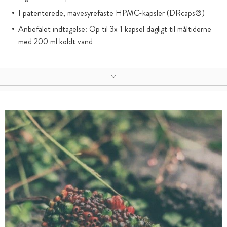
I patenterede, mavesyrefaste HPMC-kapsler (DRcaps®)
Anbefalet indtagelse: Op til 3x 1 kapsel dagligt til måltiderne
med 200 ml koldt vand