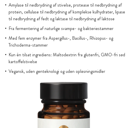
Amylase til nedbrydning af stivelse, protease til nedbrydning af
protein, cellulase til nedbrydning af komplekse kulhydrater, lipase
til nedbrydning af fedt og laktase til nedbrydning af laktose
Fra fermentering af naturlige svampe- og bakteriestammer
Med fem enzymer fra Aspergillus-, Bacillus-, Rhizopus- og
Trichoderma-stammer
Kun én tilsat ingrediens: Maltodextrin fra glutenfri, GMO-fri sød
kartoffelstivelse
Vegansk, uden genteknologi og uden opløsningsmidler