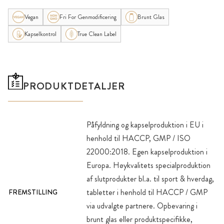
Vegan
Fri For Genmodificering
Brunt Glas
Kapselkontrol
True Clean Label
PRODUKTDETALJER
Påfyldning og kapselproduktion i EU i
henhold til HACCP, GMP / ISO
22000:2018. Egen kapselproduktion i
Europa. Høykvalitets specialproduktion
af slutprodukter bl.a. til sport & hverdag,
tabletter i henhold til HACCP / GMP
FREMSTILLING
via udvalgte partnere. Opbevaring i
brunt glas eller produktspecifikke,