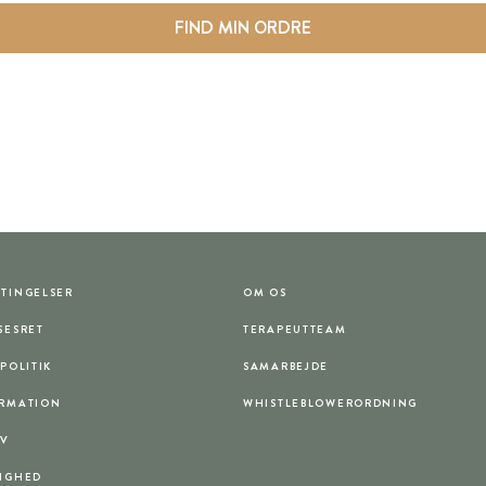
FIND MIN ORDRE
TINGELSER
OM OS
SESRET
TERAPEUTTEAM
POLITIK
SAMARBEJDE
ORMATION
WHISTLEBLOWERORDNING
EV
IGHED