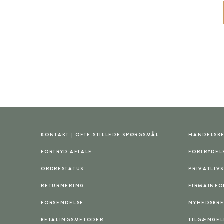
KONTAKT | OFTE STILLEDE SPØRGSMÅL
HANDELSBE
FORTRYD AFTALE
FORTRYDEL
ORDRESTATUS
PRIVATLIVS
RETURNERING
FIRMAINF
FORSENDELSE
NYHEDSBR
BETALINGSMETODER
TILGÆNGEL