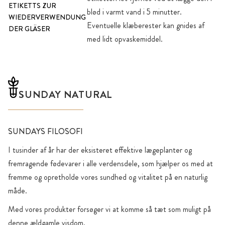
ETIKETTS ZUR
blød i varmt vand i 5 minutter.
WIEDERVERWENDUNG
Eventuelle klæberester kan gnides af
DER GLÄSER
med lidt opvaskemiddel.
SUNDAY NATURAL
SUNDAYS FILOSOFI
I tusinder af år har der eksisteret effektive lægeplanter og
fremragende fødevarer i alle verdensdele, som hjælper os med at
fremme og opretholde vores sundhed og vitalitet på en naturlig
måde.
Med vores produkter forsøger vi at komme så tæt som muligt på
denne ældgamle visdom.