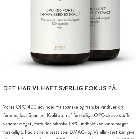
DET HAR VI HAFT SÆRLIG FOKUS PÅ
Vores OPC 400 udvindes fra spanske og franske vindruer og
forarbejdes i Spanien. Kvaliteten af forskellige OPC-aktive stoffer
varierer meget, fordi det faktiske OPC-indhold kan være meget
forskelligt. Traditionelle tests som DMAC- og Vanillin-test kan give