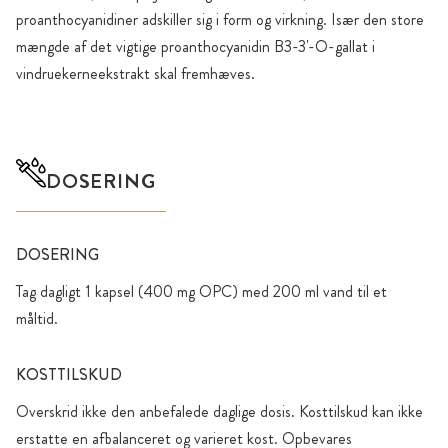
proanthocyanidiner adskiller sig i form og virkning. Især den store
mængde af det vigtige proanthocyanidin B3-3'-O-gallat i
vindruekerneekstrakt skal fremhæves.
DOSERING
DOSERING
Tag dagligt 1 kapsel (400 mg OPC) med 200 ml vand til et
måltid.
KOSTTILSKUD
Overskrid ikke den anbefalede daglige dosis. Kosttilskud kan ikke
erstatte en afbalanceret og varieret kost. Opbevares