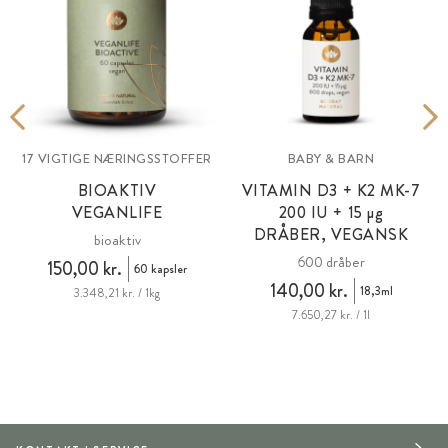
17 VIGTIGE NÆRINGSSTOFFER
BABY & BARN
BIOAKTIV
VITAMIN D3 + K2 MK-7
VEGANLIFE
200 IU + 15 µg
DRÅBER, VEGANSK
bioaktiv
600 dråber
150,00 kr.
60 kapsler
140,00 kr.
18,3ml
3.348,21 kr. / 1kg
7.650,27 kr. / 1l