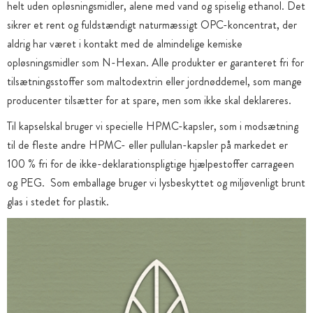
helt uden opløsningsmidler, alene med vand og spiselig ethanol. Det
sikrer et rent og fuldstændigt naturmæssigt OPC-koncentrat, der
aldrig har været i kontakt med de almindelige kemiske
opløsningsmidler som N-Hexan. Alle produkter er garanteret fri for
tilsætningsstoffer som maltodextrin eller jordnøddemel, som mange
producenter tilsætter for at spare, men som ikke skal deklareres.
Til kapselskal bruger vi specielle HPMC-kapsler, som i modsætning
til de fleste andre HPMC- eller pullulan-kapsler på markedet er
100 % fri for de ikke-deklarationspligtige hjælpestoffer carrageen
og PEG. Som emballage bruger vi lysbeskyttet og miljøvenligt brunt
glas i stedet for plastik.