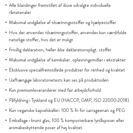
Alle blandinger fremstillet af disse udvalgte individuelle
råmaterialer
Maksimal undgåelse af tilsætningsstoffer og hjælpestoffer
Hvis der anvendes tilsætningsstoffer, anvendes kun værdifulde
naturlige stoffer, hvis det er muligt
Frivillig deklaration, heller ikke deklarationspligt. stoffer
Maksimal undgåelse af kemikalier. opløsningsmidler i ekstrakter
Eksklusive specialfremstillede produkter for renhed og kvalitet
Uafhængige laboratorietests kan ses på produktsiden
Kun premiumleverandører med fair arbejdsforhold
Påfyldning i Tyskland og EU (HACCP, GMP, ISO 22000:2018)
Kun veganske kapselskaller: 100 % fri for carrageenan og PEG
Emballage i brunt glas, 100 % komposterbare lynlåsposer eller
aromabeskyttende poser af høj kvalitet