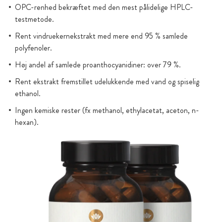
OPC-renhed bekræftet med den mest pålidelige HPLC-
testmetode.
Rent vindruekernekstrakt med mere end 95 % samlede
polyfenoler.
Høj andel af samlede proanthocyanidiner: over 79 %.
Rent ekstrakt fremstillet udelukkende med vand og spiselig
ethanol.
Ingen kemiske rester (fx methanol, ethylacetat, aceton, n-
hexan).