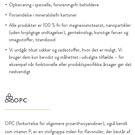
Opbevaring i specielle, forureningsfri beholdere
Forsendelse i mineraloliefri kartoner
Alle produkter er 100 % fri for: magnesiumstearat, nanopartikler
(uden lovpligtige undtagelser), genteknologi, kunstige farver og
smagsstoffer, titandioxid
Vi undgår tilsat sukker og sødestoffer, hvor det er muligt. Vi
bruger dem kun bevidst og målrettet i udvalgte tilfælde – for
eksempel når funktionelle eller produktspecifikke årsager gør det
nødvendigt
OPC
OPC (forkortelse for oligomere proanthocyanidiner), også kendt
som vitamin P, er en stofgruppe inden for flavonoler, der består af