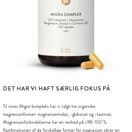
DET HAR VI HAFT SÆRLIG FOKUS PÅ
Til vores Migra-kompleks har vi valgt tre organiske
magnesiumformer: magnesiummalat, -glukonat og -taurinat.
Magnesiumforbindelserne har en renhed på >98-100 %.
Kombinationen af de forskellige former for magnesium sikrer en