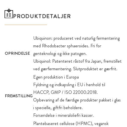
PRODUKTDETALJER
Ubiquinon: produceret ved naturlig fermentering
med Rhodobacter sphaeroides. Fri for
genteknologi og ikke patogen.
OPRINDELSE
Ubiquinol: Patenteret råstof fra Japan, fremstillet
ved gærfermentering. Slutproduktet er gærfrit.
Egen produktion i Europa
Fyldning og indkapsling i EU i henhold til
HACCP, GMP / ISO 22000:2018.
FREMSTILLING
Opbevaring af de færdige produkter pakket i glas
i specielle, giftfri beholdere.
Forsendelse i mineraloliefri kasser.
Plantebaseret cellulose (HPMC), vegansk