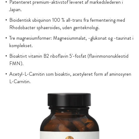
Patenteret premium-aktivstof leveret af markedslederen i
Japan.
Bioidentisk ubiquinon 100 % all-trans fra fermentering med
Rhodobacter sphaeroides, uden genteknologi.
Tre magnesiumformer: Magnesiummalat, -glukonat og -taurinat i
komplekset.
Bioaktivt vitamin B2 riboflavin 5'-fosfat (flavinmononukleotid
FMN).
Acetyl-L-Carnitin som bioaktiv, acetyleret form af aminosyren
L-Carnitin.