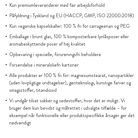
Kun premiumleverandører med fair arbejdsforhold
Påfyldning i Tyskland og EU (HACCP, GMP, ISO 22000:2018)
Kun veganske kapselskaller: 100 % fri for carrageenan og PEG
Emballage i brunt glas, 100 % komposterbare lynlåsposer eller
aromabeskyttende poser af høj kvalitet
Opbevaring i specielle, forureningsfri beholdere
Forsendelse i mineraloliefri kartoner
Alle produkter er 100 % fri for: magnesiumstearat, nanopartikler
(uden lovpligtige undtagelser), genteknologi, kunstige farver og
smagsstoffer, titandioxid
Vi undgår tilsat sukker og sødestoffer, hvor det er muligt. Vi
bruger dem kun bevidst og målrettet i udvalgte tilfælde – for
eksempel når funktionelle eller produktspecifikke årsager gør det
nødvendigt