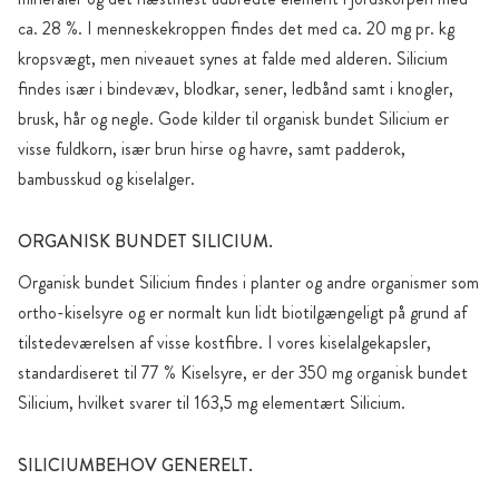
ca. 28 %. I menneskekroppen findes det med ca. 20 mg pr. kg
kropsvægt, men niveauet synes at falde med alderen. Silicium
findes især i bindevæv, blodkar, sener, ledbånd samt i knogler,
brusk, hår og negle. Gode kilder til organisk bundet Silicium er
visse fuldkorn, især brun hirse og havre, samt padderok,
bambusskud og kiselalger.
ORGANISK BUNDET SILICIUM.
Organisk bundet Silicium findes i planter og andre organismer som
ortho-kiselsyre og er normalt kun lidt biotilgængeligt på grund af
tilstedeværelsen af visse kostfibre. I vores kiselalgekapsler,
standardiseret til 77 % Kiselsyre, er der 350 mg organisk bundet
Silicium, hvilket svarer til 163,5 mg elementært Silicium.
SILICIUMBEHOV GENERELT.