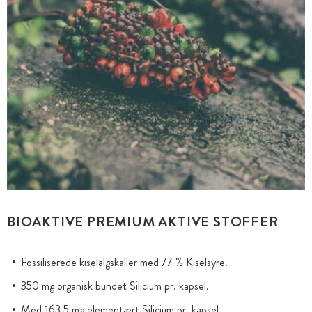
BIOAKTIVE PREMIUM AKTIVE STOFFER
Fossiliserede kiselalgskaller med 77 % Kiselsyre.
350 mg organisk bundet Silicium pr. kapsel.
Med 163,5 mg elementært Silicium pr. kapsel.