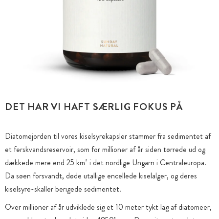
DET HAR VI HAFT SÆRLIG FOKUS PÅ
Diatomejorden til vores kiselsyrekapsler stammer fra sedimentet af
et ferskvandsreservoir, som for millioner af år siden tørrede ud og
dækkede mere end 25 km² i det nordlige Ungarn i Centraleuropa.
Da søen forsvandt, døde utallige encellede kiselalger, og deres
kiselsyre-skaller berigede sedimentet.
Over millioner af år udviklede sig et 10 meter tykt lag af diatomeer,