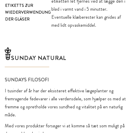
etiketten let fjernes ved at lægge den i
ETIKETTS ZUR
blød i varmt vand i 5 minutter.
WIEDERVERWENDUNG
Eventuelle klæberester kan gnides af
DER GLÄSER
med lidt opvaskemiddel.
SUNDAY NATURAL
SUNDAYS FILOSOFI
I tusinder af år har der eksisteret effektive lægeplanter og
fremragende fødevarer i alle verdensdele, som hjælper os med at
fremme og opretholde vores sundhed og vitalitet på en naturlig
måde.
Med vores produkter forsøger vi at komme så tæt som muligt på