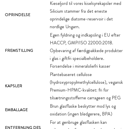
Kieseljord til vores kiselsyrekapsler med
Silicium stammer fra det eneste
OPRINDELSE
oprindelige diatome-reservoir i det
nordlige Ungarn.
Egen fyldning og indkapsling i EU efter
HACCP, GMP/ISO 22000:2018.
Opbevaring af færdigpakkede produkter
FREMSTILLING
i glas i giftfri specialbeholdere.
Forsendelse i mineraloliefri kasser
Plantebaseret cellulose
(hydroxypropylmethylcellulose), vegansk
KAPSLER
Premium-HPMC-kvalitet: fri for
tilsætningsstofferne carrageen og PEG
Brun glasflaske beskytter mod lys og
EMBALLAGE
oxidation (ingen blødgørere, BPA)
For at genbruge glasflasken kan
ENTFERNUNG DES