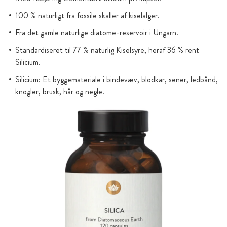
100 % naturligt fra fossile skaller af kiselalger.
Fra det gamle naturlige diatome-reservoir i Ungarn.
Standardiseret til 77 % naturlig Kiselsyre, heraf 36 % rent
Silicium.
Silicium: Et byggemateriale i bindevæv, blodkar, sener, ledbånd,
knogler, brusk, hår og negle.