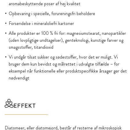
aromabeskyttende poser af høj kvalitet
Opbevaring i specielle, forureningsfri beholdere
Forsendelse i mineraloliefri kartoner
Alle produkter er 100 % fri for: magnesiumstearat, nanopartikler
(uden lovpligtige undtagelser), genteknologi, kunstige farver og
smagsstoffer, titandioxid
Vi undgår tilsat sukker og sødestoffer, hvor det er muligt. Vi
bruger dem kun bevidst og målrettet i udvalgte tilfælde – for
eksempel når funktionelle eller produktspecifikke årsager gør det
nødvendigt
EFFEKT
Diatomeer, eller diatomejord, består af resterne af mikroskopisk