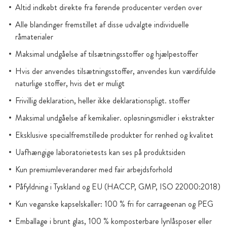
Altid indkøbt direkte fra førende producenter verden over
Alle blandinger fremstillet af disse udvalgte individuelle
råmaterialer
Maksimal undgåelse af tilsætningsstoffer og hjælpestoffer
Hvis der anvendes tilsætningsstoffer, anvendes kun værdifulde
naturlige stoffer, hvis det er muligt
Frivillig deklaration, heller ikke deklarationspligt. stoffer
Maksimal undgåelse af kemikalier. opløsningsmidler i ekstrakter
Eksklusive specialfremstillede produkter for renhed og kvalitet
Uafhængige laboratorietests kan ses på produktsiden
Kun premiumleverandører med fair arbejdsforhold
Påfyldning i Tyskland og EU (HACCP, GMP, ISO 22000:2018)
Kun veganske kapselskaller: 100 % fri for carrageenan og PEG
Emballage i brunt glas, 100 % komposterbare lynlåsposer eller