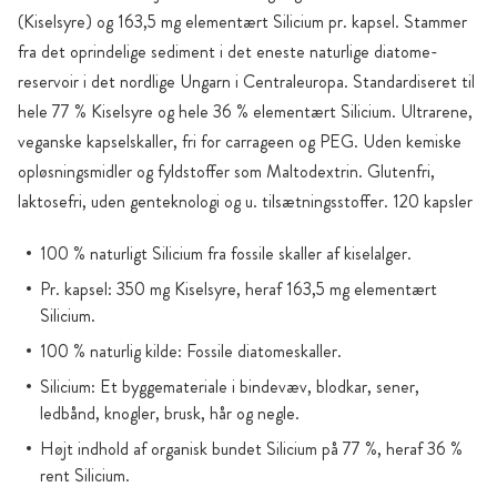
(Kiselsyre) og 163,5 mg elementært Silicium pr. kapsel. Stammer
fra det oprindelige sediment i det eneste naturlige diatome-
reservoir i det nordlige Ungarn i Centraleuropa. Standardiseret til
hele 77 % Kiselsyre og hele 36 % elementært Silicium. Ultrarene,
veganske kapselskaller, fri for carrageen og PEG. Uden kemiske
opløsningsmidler og fyldstoffer som Maltodextrin. Glutenfri,
laktosefri, uden genteknologi og u. tilsætningsstoffer. 120 kapsler
100 % naturligt Silicium fra fossile skaller af kiselalger.
Pr. kapsel: 350 mg Kiselsyre, heraf 163,5 mg elementært
Silicium.
100 % naturlig kilde: Fossile diatomeskaller.
Silicium: Et byggemateriale i bindevæv, blodkar, sener,
ledbånd, knogler, brusk, hår og negle.
Højt indhold af organisk bundet Silicium på 77 %, heraf 36 %
rent Silicium.