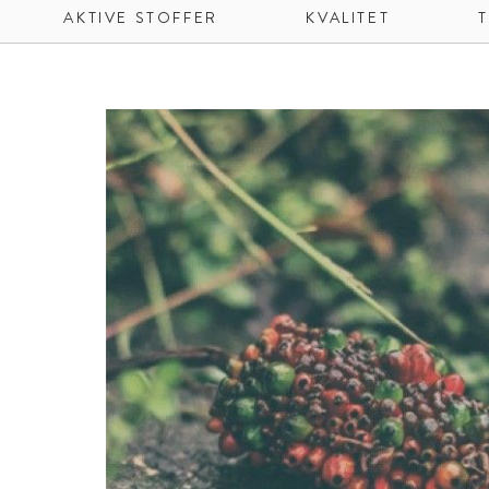
AKTIVE STOFFER
KVALITET
T