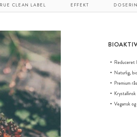
RUE CLEAN LABEL
EFFEKT
DOSERI
BIOAKTI
Reduceret L
Naturlig, bi
Premium rås
Krystallins
Vegansk og 