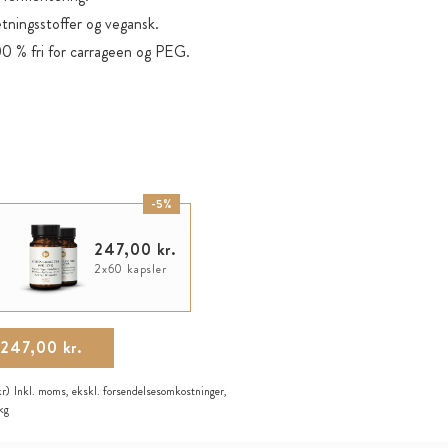
tningsstoffer og vegansk.
0 % fri for carrageen og PEG.
-5%
247,00 kr.
2x60 kapsler
247,00 kr.
kr)
Inkl. moms, ekskl.
forsendelsesomkostninger
,
kg