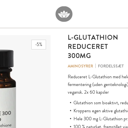
L-GLUTATHION
-5%
REDUCERET
300MG
FORDELSSÆT
AMINOSYRER
Reduceret L-Glutathion med hele 
fermentering (uden genteknologi) 
vegansk. 2x 60 kapsler
Glutathion som bioaktivt, red
Kroppens egen aktive glutath
Hele 300 mg L-Glutathion pr.
100 % naturligt, fremstillet vi