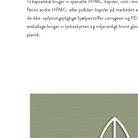
Til kapselskal bruger vi specielle HPMC-kapsler, som i mo
fleste andre HPMC- eller pullulan-kapsler på markedet er
de ikke-oplysningspligtige hjælpestoffer carrageen og P
emballage bruger vi lysbeskyttet og miljøvenligt brunt glas
plastik.