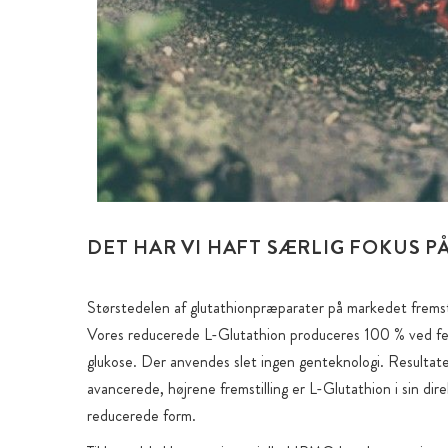
DET HAR VI HAFT SÆRLIG FOKUS P
Størstedelen af glutathionpræparater på markedet fremsti
Vores reducerede L-Glutathion produceres 100 % ved fe
glukose. Der anvendes slet ingen genteknologi. Resultat
avancerede, højrene fremstilling er L-Glutathion i sin dire
reducerede form.