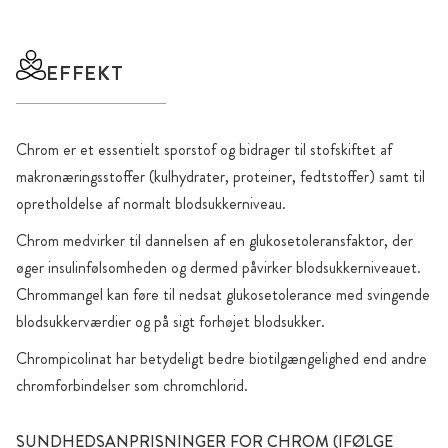
EFFEKT
Chrom er et essentielt sporstof og bidrager til stofskiftet af
makronæringsstoffer (kulhydrater, proteiner, fedtstoffer) samt til
opretholdelse af normalt blodsukkerniveau.
Chrom medvirker til dannelsen af en glukosetoleransfaktor, der
øger insulinfølsomheden og dermed påvirker blodsukkerniveauet.
Chrommangel kan føre til nedsat glukosetolerance med svingende
blodsukkerværdier og på sigt forhøjet blodsukker.
Chrompicolinat har betydeligt bedre biotilgængelighed end andre
chromforbindelser som chromchlorid.
SUNDHEDSANPRISNINGER FOR CHROM (IFØLGE