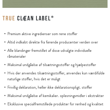
Premium aktive ingredienser som rene stoffer
Altid indkøbt direkte fra førende producenter verden over
Alle blandinger fremstillet af disse udvalgte individuelle
råmaterialer
Maksimal undgåelse af tilsætningsstoffer og hjælpestoffer
Hvis der anvendes tilsætningsstoffer, anvendes kun værdifulde
naturlige stoffer, hvis det er muligt
Frivillig deklaration, heller ikke deklarationspligt. stoffer
Maksimal undgåelse af kemikalier. opløsningsmidler i ekstrakter
Eksklusive specialfremstillede produkter for renhed og kvalitet