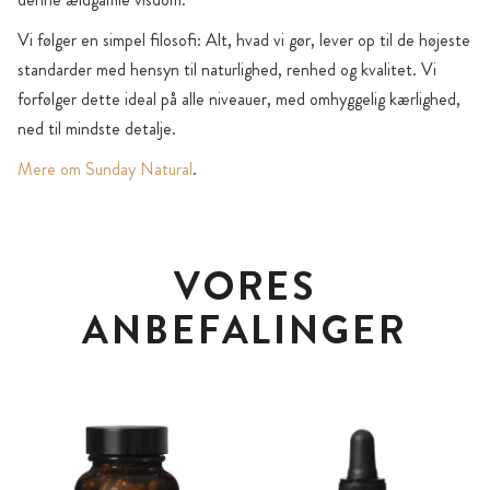
Vi følger en simpel filosofi: Alt, hvad vi gør, lever op til de højeste
standarder med hensyn til naturlighed, renhed og kvalitet. Vi
forfølger dette ideal på alle niveauer, med omhyggelig kærlighed,
ned til mindste detalje.
Mere om Sunday Natural
.
VORES
ANBEFALINGER