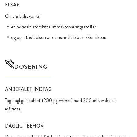
EFSA):
Chrom bidrager til
et normalt stofskifte af makronæringsstoffer
og opretholdelsen af et normalt blodsukkerniveau
DOSERING
ANBEFALET INDTAG
Tag dagligt 1 tablet (200 µg chrom) med 200 ml væske til
måltider.
DAGLIGT BEHOV