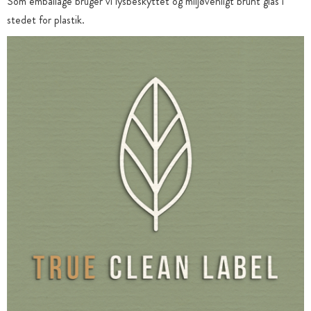
Som emballage bruger vi lysbeskyttet og miljøvenligt brunt glas i
stedet for plastik.