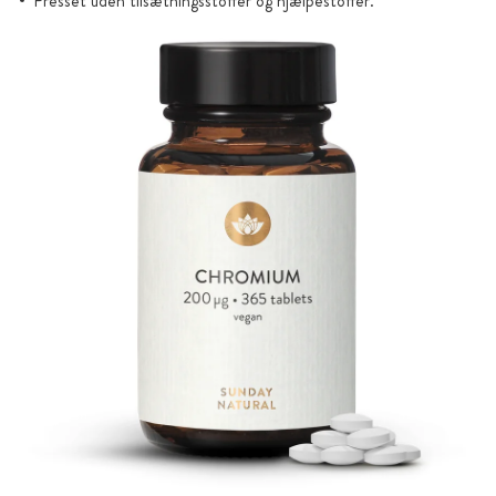
Presset uden tilsætningsstoffer og hjælpestoffer.