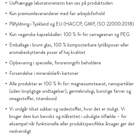
Uafhængige laboratorietests kan ses på produktsiden
Kun premiumleverandører med fair arbejdsforhold
Påfyldning i Tyskland og EU (HACCP, GMP, ISO 22000:2018)
Kun veganske kapselskaller: 100 % fri for carrageenan og PEG
Emballage i brunt glas, 100 % komposterbare lynlåsposer eller
aromabeskyttende poser af høj kvalitet
Opbevaring i specielle, forureningsfri beholdere
Forsendelse i mineraloliefri kartoner
Alle produkter er 100 % fri for: magnesiumstearat, nanopartikler
(uden lovpligtige undtagelser), genteknologi, kunstige farver og
smagsstoffer, titandioxid
Vi undgår tilsat sukker og sødestoffer, hvor det er muligt. Vi
bruger dem kun bevidst og målrettet i udvalgte tilfælde – for
eksempel når funktionelle eller produktspecifikke årsager gør det
nødvendigt