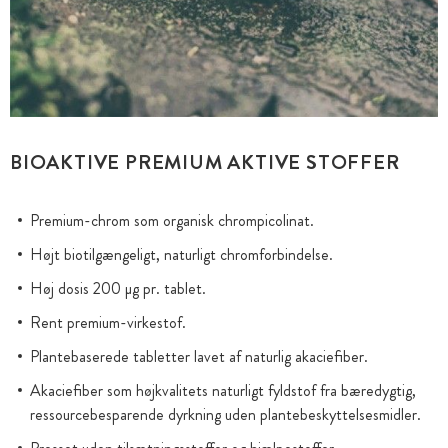
BIOAKTIVE PREMIUM AKTIVE STOFFER
Premium-chrom som organisk chrompicolinat.
Højt biotilgængeligt, naturligt chromforbindelse.
Høj dosis 200 µg pr. tablet.
Rent premium-virkestof.
Plantebaserede tabletter lavet af naturlig akaciefiber.
Akaciefiber som højkvalitets naturligt fyldstof fra bæredygtig,
ressourcebesparende dyrkning uden plantebeskyttelsesmidler.