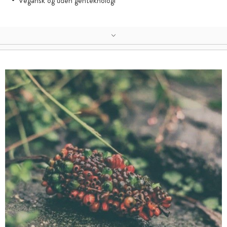
Vegansk og uden genteknologi