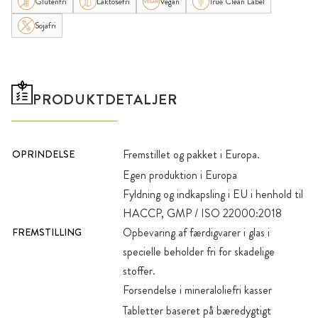
Glutenfri
Laktosefri
Vegan
True Clean Label
Sojafri
PRODUKTDETALJER
Fremstillet og pakket i Europa.
OPRINDELSE
Egen produktion i Europa
Fyldning og indkapsling i EU i henhold til
HACCP, GMP / ISO 22000:2018
Opbevaring af færdigvarer i glas i
FREMSTILLING
specielle beholder fri for skadelige
stoffer.
Forsendelse i mineraloliefri kasser
Tabletter baseret på bæredygtigt