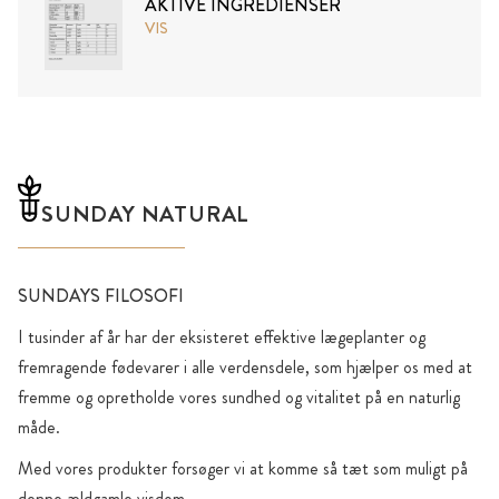
AKTIVE INGREDIENSER
VIS
SUNDAY NATURAL
SUNDAYS FILOSOFI
I tusinder af år har der eksisteret effektive lægeplanter og
fremragende fødevarer i alle verdensdele, som hjælper os med at
fremme og opretholde vores sundhed og vitalitet på en naturlig
måde.
Med vores produkter forsøger vi at komme så tæt som muligt på
denne ældgamle visdom.