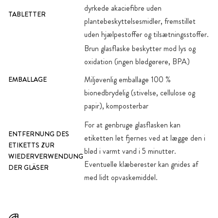
dyrkede akaciefibre uden
TABLETTER
plantebeskyttelsesmidler, fremstillet
uden hjælpestoffer og tilsætningsstoffer.
Brun glasflaske beskytter mod lys og
oxidation (ingen blødgørere, BPA)
Miljøvenlig emballage 100 %
EMBALLAGE
bionedbrydelig (stivelse, cellulose og
papir), komposterbar
For at genbruge glasflasken kan
ENTFERNUNG DES
etiketten let fjernes ved at lægge den i
ETIKETTS ZUR
blød i varmt vand i 5 minutter.
WIEDERVERWENDUNG
Eventuelle klæberester kan gnides af
DER GLÄSER
med lidt opvaskemiddel.