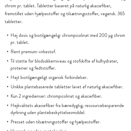
chrom pr. tablet. Tabletter baseret på naturlig akaciefiber,
fremstillet uden hjælpestoffer og tilsætningsstoffer, vegansk. 365
tabletter.
Høj dosis og biotilgængelig: chrompicolinat med 200 µg chrom
pr. tablet.
Rent premium-virkestof.
Til støtte for blodsukkerniveau og stofskifte af kulhydrater,
proteiner og fedtstoffer.
Højt biotilgængeligt organisk forbindelser.
Unikke plantebaserede tabletter lavet af naturlig akaciefiber.
Kun 2 ingredienser: chrompicolinat og akaciefiber.
Højkvalitets akaciefiber fra bæredygtig, ressourcebesparende
dyrkning uden plantebeskyttelsesmiddel.
Presset uden tilsætningsstoffer og hjælpestoffer.