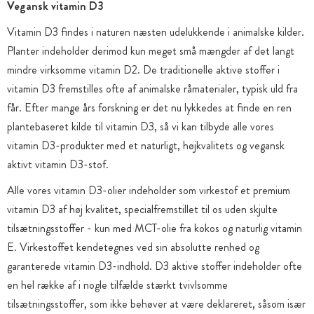
Vegansk vitamin D3
Vitamin D3 findes i naturen næsten udelukkende i animalske kilder.
Planter indeholder derimod kun meget små mængder af det langt
mindre virksomme vitamin D2. De traditionelle aktive stoffer i
vitamin D3 fremstilles ofte af animalske råmaterialer, typisk uld fra
får. Efter mange års forskning er det nu lykkedes at finde en ren
plantebaseret kilde til vitamin D3, så vi kan tilbyde alle vores
vitamin D3-produkter med et naturligt, højkvalitets og vegansk
aktivt vitamin D3-stof.
Alle vores vitamin D3-olier indeholder som virkestof et premium
vitamin D3 af høj kvalitet, specialfremstillet til os uden skjulte
tilsætningsstoffer - kun med MCT-olie fra kokos og naturlig vitamin
E. Virkestoffet kendetegnes ved sin absolutte renhed og
garanterede vitamin D3-indhold. D3 aktive stoffer indeholder ofte
en hel række af i nogle tilfælde stærkt tvivlsomme
tilsætningsstoffer, som ikke behøver at være deklareret, såsom især