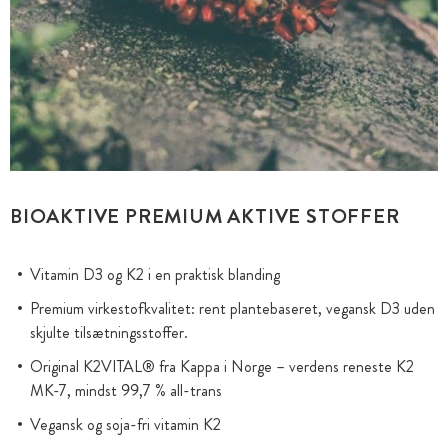
BIOAKTIVE PREMIUM AKTIVE STOFFER
Vitamin D3 og K2 i en praktisk blanding
Premium virkestofkvalitet: rent plantebaseret, vegansk D3 uden
skjulte tilsætningsstoffer.
Original K2VITAL® fra Kappa i Norge – verdens reneste K2
MK-7, mindst 99,7 % all-trans
Vegansk og soja-fri vitamin K2