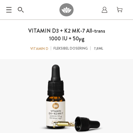
VITAMIN D3 + K2 MK-7
All-trans
1000 IU + 50
µg
FLEKSIBEL DOSERING
7,8ML
VITAMIN D