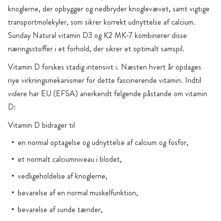
knoglerne, der opbygger og nedbryder knoglevævet, samt vigtige
transportmolekyler, som sikrer korrekt udnyttelse af calcium.
Sunday Natural vitamin D3 og K2 MK-7 kombinerer disse
næringsstoffer i et forhold, der sikrer et optimalt samspil.
Vitamin D forskes stadig intensivt i. Næsten hvert år opdages
nye virkningsmekanismer for dette fascinerende vitamin. Indtil
videre har EU (EFSA) anerkendt følgende påstande om vitamin
D:
Vitamin D bidrager til
en normal optagelse og udnyttelse af calcium og fosfor,
et normalt calciumniveau i blodet,
vedligeholdelse af knoglerne,
bevarelse af en normal muskelfunktion,
bevarelse af sunde tænder,