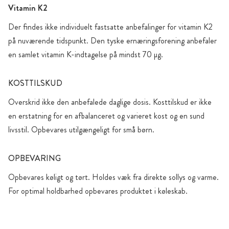
Vitamin K2
Der findes ikke individuelt fastsatte anbefalinger for vitamin K2
på nuværende tidspunkt. Den tyske ernæringsforening anbefaler
en samlet vitamin K-indtagelse på mindst 70 µg.
KOSTTILSKUD
Overskrid ikke den anbefalede daglige dosis. Kosttilskud er ikke
en erstatning for en afbalanceret og varieret kost og en sund
livsstil. Opbevares utilgængeligt for små børn.
OPBEVARING
Opbevares køligt og tørt. Holdes væk fra direkte sollys og varme.
For optimal holdbarhed opbevares produktet i køleskab.