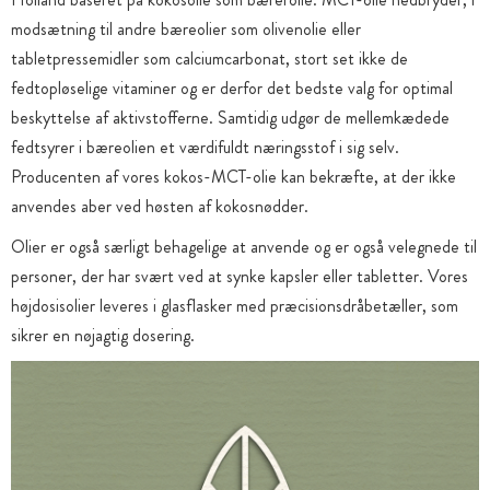
modsætning til andre bæreolier som olivenolie eller
tabletpressemidler som calciumcarbonat, stort set ikke de
fedtopløselige vitaminer og er derfor det bedste valg for optimal
beskyttelse af aktivstofferne. Samtidig udgør de mellemkædede
fedtsyrer i bæreolien et værdifuldt næringsstof i sig selv.
Producenten af vores kokos-MCT-olie kan bekræfte, at der ikke
anvendes aber ved høsten af kokosnødder.
Olier er også særligt behagelige at anvende og er også velegnede til
personer, der har svært ved at synke kapsler eller tabletter. Vores
højdosisolier leveres i glasflasker med præcisionsdråbetæller, som
sikrer en nøjagtig dosering.