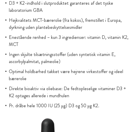
D3 + K2-indhold i slutproduktet garanteres af det tyske
laboratorium GBA
Højkvalitets MCT-bærerolie (fra kokos), fremstillet i Europa,
dyrkning uden plantebeskyttelsesmidler
Enestående renhed – kun 3 ingredienser: vitamin D, vitamin K2,
MCT
Ingen skjulte tilsætningsstoffer (uden syntetisk vitamin E,
ascorbylpalmitat, palmeolie)
Optimal holdbarhed takket være højrene virkestoffer og ideel
bærerolie
Direkte bioaktiv via oliebase: De fedtopløselige vitaminer D3 +
K2 optages allerede i mundhulen
Pr. dråbe hele 1000 IU (25 µg) D3 og 50 µg K2.