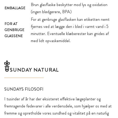
Brun glasflaske beskytter mod lys og oxidation
EMBALLAGE
(ingen blødgørere, BPA)
For at genbruge glasflasken kan etiketten nemt
FOR AT
fjernes ved at lægge den i blød i varmt vand i 5
GENBRUGE
minutter. Eventuelle klæberester kan gnides af
GLASSENE
med lidt opvaskemiddel.
SUNDAY NATURAL
SUNDAYS FILOSOFI
I tusinder af år har der eksisteret effektive lægeplanter og
fremragende fødevarer i alle verdensdele, som hjælper os med at
fremme og opretholde vores sundhed og vitalitet på en naturlig