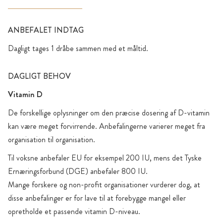
ANBEFALET INDTAG
Dagligt tages 1 dråbe sammen med et måltid.
DAGLIGT BEHOV
Vitamin D
De forskellige oplysninger om den præcise dosering af D-vitamin
kan være meget forvirrende. Anbefalingerne varierer meget fra
organisation til organisation.
Til voksne anbefaler EU for eksempel 200 IU, mens det Tyske
Ernæringsforbund (DGE) anbefaler 800 IU.
Mange forskere og non-profit organisationer vurderer dog, at
disse anbefalinger er for lave til at forebygge mangel eller
opretholde et passende vitamin D-niveau.