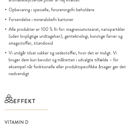
Opbevaring i specielle, forureningsfri beholdere
Forsendelse i mineraloliefri kartoner
Alle produkter er 100 % fri for: magnesiumstearat, nanopartikler
(uden lovpligtige undtagelser), genteknologi, kunstige farver og
smagsstoffer, titandioxid
Vi undgår tilsat sukker og sødestoffer, hvor det er muligt. Vi
bruger dem kun bevidst og målrettet i udvalgte tilfælde – for
eksempel når funktionelle eller produktspecifikke årsager gør det
nødvendigt
EFFEKT
VITAMIN D