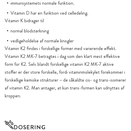
immunsystemets normale funktion.
Vitamin D har en funktion ved celledeling.
Vitamin K bidrager til
normal blodstørkning
vedligeholdelse af normale knogler
Vitamin K2 findes i forskellige former med varierende effekt.
Vitamin K2 MK-7 betragtes i dag som den klart mest effektive
form for K2. Selv blandt forskellige vitamin K2 MK-7 aktive
stoffer er der store forskelle, fordi vitaminmolekylet forekommer i
forskellige kemiske strukturer – de såkaldte cis- og trans-isomerer
af vitamin K2. Man antager, at kun trans-formen kan udnyttes af
kroppen.
DOSERING